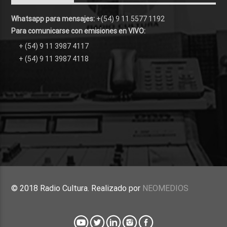
Whatsapp para mensajes:
+(54) 9 11 5577 1192
Para comunicarse con emisiones en VIVO:
+ (54) 9 11 3987 4117
+ (54) 9 11 3987 4118
© 2018 Radio Cultura. Realizado por
NEOMEDIOS