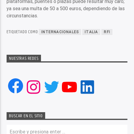
plataformas, puentes o plazas puede resultar muy caro;
ya sea una multa de 50 a 500 euros, dependiendo de las
circunstancias.
ETIQUETADO COMO:
INTERNACIONALES
ITALIA
RFI
NUESTRAS REDES
Facebook
Instagram
Twitter
YouTube
LinkedIn
BUSCAR EN EL SITIO