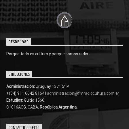
DESDE 1989
Porque todo es cultura y porque somos radio.
DIRECCIONES
Administración:
Uruguay 1371 5° P.
+(54) 911 6642 8164 |
administracion@fmradiocultura.com.ar
Estudios:
Guido 1566.
C1016ACG
. CABA.
República Argentina.
CONTACTO DIRECTO