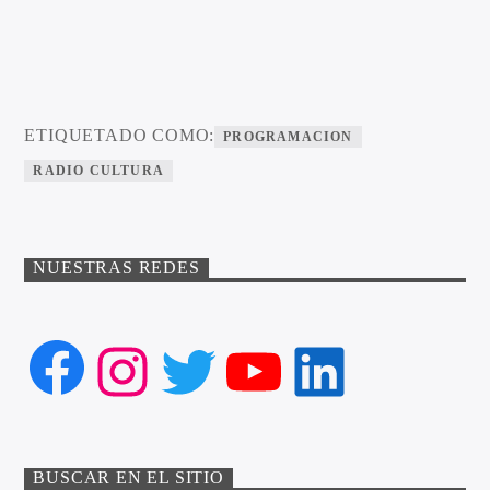
ETIQUETADO COMO:
PROGRAMACION
RADIO CULTURA
NUESTRAS REDES
Facebook
Instagram
Twitter
YouTube
LinkedIn
BUSCAR EN EL SITIO