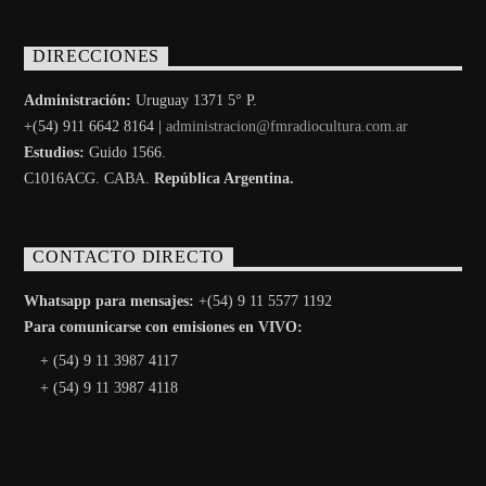
DIRECCIONES
Administración:
Uruguay 1371 5° P.
+(54) 911 6642 8164 |
administracion@fmradiocultura.com.ar
Estudios:
Guido 1566.
C1016ACG
. CABA.
República Argentina.
CONTACTO DIRECTO
Whatsapp para mensajes:
+(54) 9 11 5577 1192
Para comunicarse con emisiones en VIVO:
+ (54) 9 11 3987 4117
+ (54) 9 11 3987 4118