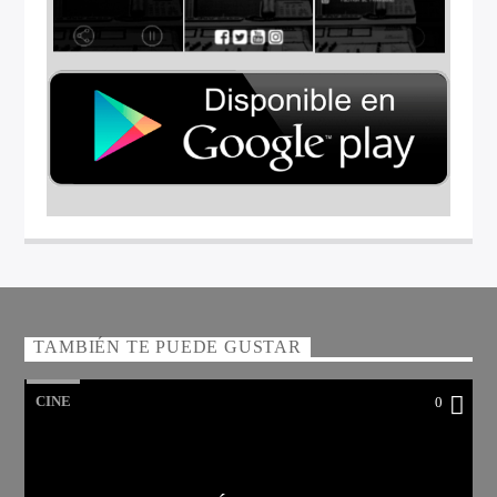
TAMBIÉN TE PUEDE GUSTAR
CINE
0