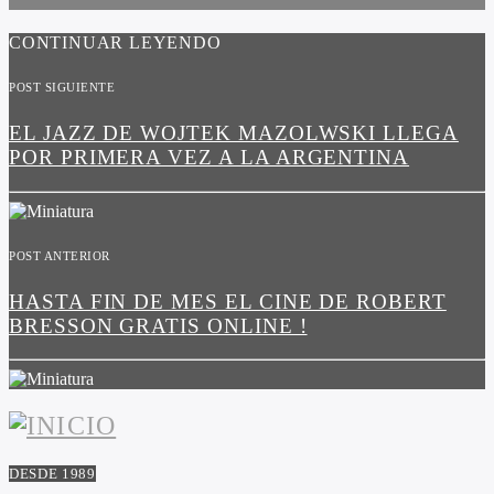
CONTINUAR LEYENDO
POST SIGUIENTE
EL JAZZ DE WOJTEK MAZOLWSKI LLEGA
POR PRIMERA VEZ A LA ARGENTINA
POST ANTERIOR
HASTA FIN DE MES EL CINE DE ROBERT
BRESSON GRATIS ONLINE !
DESDE 1989