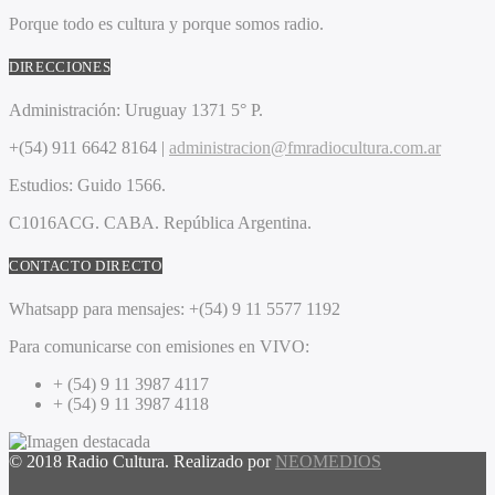
Porque todo es cultura y porque somos radio.
DIRECCIONES
Administración:
Uruguay 1371 5° P.
+(54) 911 6642 8164 |
administracion@fmradiocultura.com.ar
Estudios:
Guido 1566.
C1016ACG
. CABA.
República Argentina.
CONTACTO DIRECTO
Whatsapp para mensajes:
+(54) 9 11 5577 1192
Para comunicarse con emisiones en VIVO:
+ (54) 9 11 3987 4117
+ (54) 9 11 3987 4118
© 2018 Radio Cultura. Realizado por
NEOMEDIOS