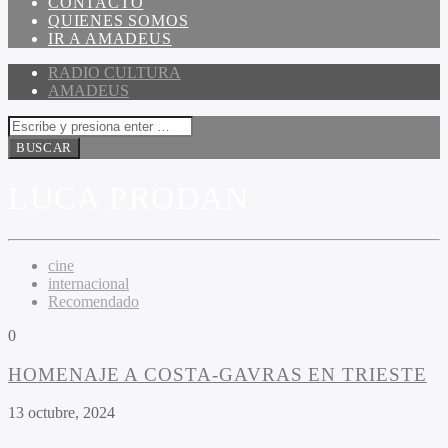
CONTACTO
QUIENES SOMOS
IR A AMADEUS
RADIO CULTURA
AMADEUS
LUCA PRODAN
cine
internacional
Recomendado
0
HOMENAJE A COSTA-GAVRAS EN TRIESTE
13 octubre, 2024