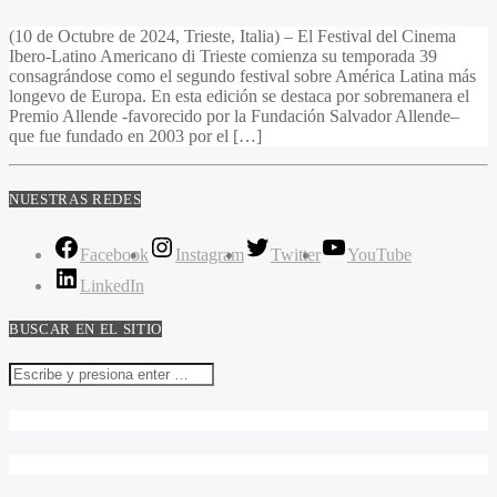
(10 de Octubre de 2024, Trieste, Italia) – El Festival del Cinema
Ibero-Latino Americano di Trieste comienza su temporada 39
consagrándose como el segundo festival sobre América Latina más
longevo de Europa. En esta edición se destaca por sobremanera el
Premio Allende -favorecido por la Fundación Salvador Allende–
que fue fundado en 2003 por el […]
NUESTRAS REDES
Facebook
Instagram
Twitter
YouTube
LinkedIn
BUSCAR EN EL SITIO