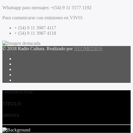
Whatsapp para mensajes:
+(54) 9 11 5577 1192
Para comunicarse con emisiones en VIVO:
+ (54) 9 11 3987 4117
+ (54) 9 11 3987 4118
© 2018 Radio Cultura. Realizado por
NEOMEDIOS
CANCIÓN ACTUAL
TÍTULO
ARTISTA