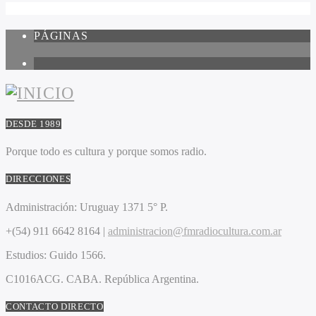
PÁGINAS
1
DESDE 1989
Porque todo es cultura y porque somos radio.
DIRECCIONES
Administración:
Uruguay 1371 5° P.
+(54) 911 6642 8164 |
administracion@fmradiocultura.com.ar
Estudios:
Guido 1566.
C1016ACG
. CABA.
República Argentina.
CONTACTO DIRECTO