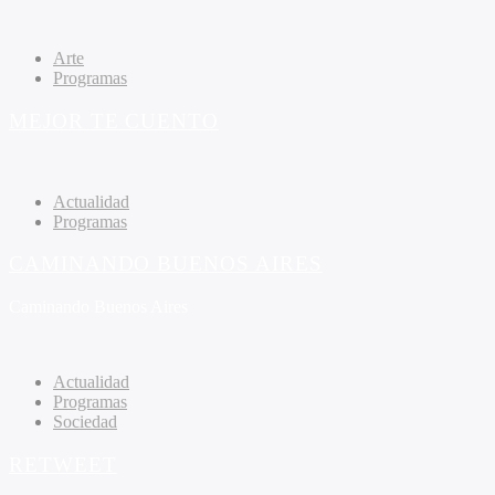
Arte
Programas
MEJOR TE CUENTO
Actualidad
Programas
CAMINANDO BUENOS AIRES
Caminando Buenos Aires
Actualidad
Programas
Sociedad
RETWEET