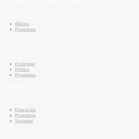
EL PAIS Y LOS ESCRITORES
Música
Programas
DEE JAY TIME
Economia
Politica
Programas
AHORA TE EXPLICO
Educación
Programas
Sociedad
JÓVENES EN ACCIÓN