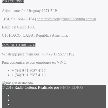
DIRECCIONES
Administración:
Uruguay 1371 5° P.
+(54) 911 6642 8164 |
administracion@fmradiocultura.com.ar
Estudios:
Guido 1566.
C1016ACG
. CABA.
República Argentina.
CONTACTO DIRECTO
Whatsapp para mensajes:
+(54) 9 11 5577 1192
Para comunicarse con emisiones en VIVO:
+ (54) 9 11 3987 4117
+ (54) 9 11 3987 4118
© 2018 Radio Cultura. Realizado por
NEOMEDIOS