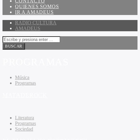
CONTACTO
QUIENES SOMOS
IR A AMADEUS
RADIO CULTURA
AMADEUS
PROGRAMAS
Música
Programas
MATADEROCK
Literatura
Programas
Sociedad