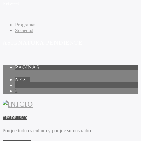
Retweet
Programas
Sociedad
ASIGNATURA PENDIENTE
PÁGINAS
NEXT
1
2
DESDE 1989
Porque todo es cultura y porque somos radio.