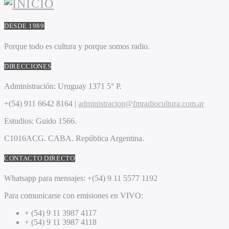
DESDE 1989
Porque todo es cultura y porque somos radio.
DIRECCIONES
Administración:
Uruguay 1371 5° P.
+(54) 911 6642 8164 |
administracion@fmradiocultura.com.ar
Estudios:
Guido 1566.
C1016ACG
. CABA.
República Argentina.
CONTACTO DIRECTO
Whatsapp para mensajes:
+(54) 9 11 5577 1192
Para comunicarse con emisiones en VIVO:
+ (54) 9 11 3987 4117
+ (54) 9 11 3987 4118