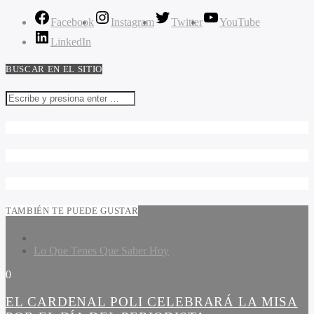
Facebook
Instagram
Twitter
YouTube
LinkedIn
BUSCAR EN EL SITIO
TAMBIÉN TE PUEDE GUSTAR
Lo Que Tenes Que Saber Hoy
0
EL CARDENAL POLI CELEBRARÁ LA MISA