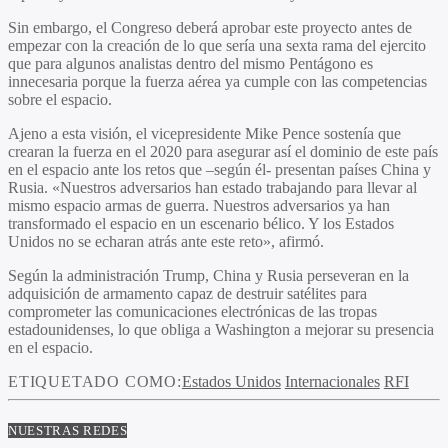
Sin embargo, el Congreso deberá aprobar este proyecto antes de
empezar con la creación de lo que sería una sexta rama del ejercito
que para algunos analistas dentro del mismo Pentágono es
innecesaria porque la fuerza aérea ya cumple con las competencias
sobre el espacio.
Ajeno a esta visión, el vicepresidente Mike Pence sostenía que
crearan la fuerza en el 2020 para asegurar así el dominio de este país
en el espacio ante los retos que –según él- presentan países China y
Rusia. «Nuestros adversarios han estado trabajando para llevar al
mismo espacio armas de guerra. Nuestros adversarios ya han
transformado el espacio en un escenario bélico. Y los Estados
Unidos no se echaran atrás ante este reto», afirmó.
Según la administración Trump, China y Rusia perseveran en la
adquisición de armamento capaz de destruir satélites para
comprometer las comunicaciones electrónicas de las tropas
estadounidenses, lo que obliga a Washington a mejorar su presencia
en el espacio.
ETIQUETADO COMO:
Estados Unidos
Internacionales
RFI
NUESTRAS REDES