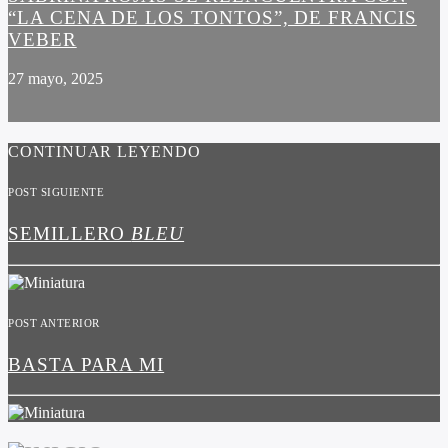
“LA CENA DE LOS TONTOS”, DE FRANCIS
VEBER
27 mayo, 2025
CONTINUAR LEYENDO
POST SIGUIENTE
SEMILLERO
BLEU
POST ANTERIOR
BASTA PARA MI