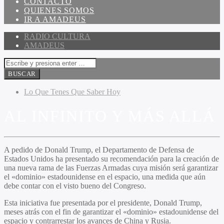
CONTACTO
QUIENES SOMOS
IR A AMADEUS
RADIO CULTURA
AMADEUS
Lo Que Tenes Que Saber Hoy
AL INFINITO Y MÁS ALLÁ
A pedido de Donald Trump, el Departamento de Defensa de
Estados Unidos ha presentado su recomendación para la creación de
una nueva rama de las Fuerzas Armadas cuya misión será garantizar
el «dominio» estadounidense en el espacio, una medida que aún
debe contar con el visto bueno del Congreso.
Esta iniciativa fue presentada por el presidente, Donald Trump,
meses atrás con el fin de garantizar el «dominio» estadounidense del
espacio y contrarrestar los avances de China y Rusia.