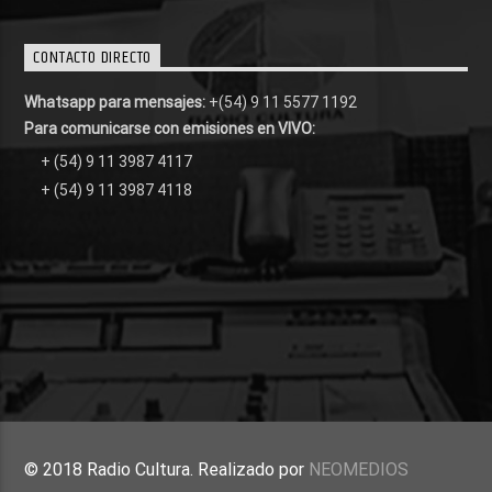
CONTACTO DIRECTO
Whatsapp para mensajes:
+(54) 9 11 5577 1192
Para comunicarse con emisiones en VIVO:
+ (54) 9 11 3987 4117
+ (54) 9 11 3987 4118
© 2018 Radio Cultura. Realizado por
NEOMEDIOS