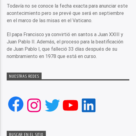
Todavía no se conoce la fecha exacta para anunciar este
acontecimiento pero se prevé que será en septiembre
en el marco de las misas en el Vaticano.
El papa Francisco ya convirtió en santos a Juan XXIII y
Juan Pablo II. Además, el proceso para la beatificación
de Juan Pablo I, que falleció 33 días después de su
nombramiento en 1978 que está en curso.
NUESTRAS REDES
Facebook
Instagram
Twitter
YouTube
LinkedIn
BUSCAR EN EL SITIO