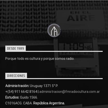
DESDE 1989
Porque todo es cultura y porque somos radio.
DIRECCIONES
Administración:
Uruguay 1371 5° P.
+(54) 911 6642 8164 |
administracion@fmradiocultura.com.ar
Estudios:
Guido 1566.
C1016ACG
. CABA.
República Argentina.