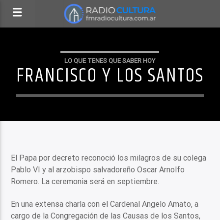
LO QUE TENES QUE SABER HOY
FRANCISCO Y LOS SANTOS
El Papa por decreto reconoció los milagros de su colega
Pablo VI y al arzobispo salvadoreño Oscar Arnolfo
Romero. La ceremonia será en septiembre.
En una extensa charla con el Cardenal Angelo Amato, a
cargo de la Congregación de las Causas de los Santos,