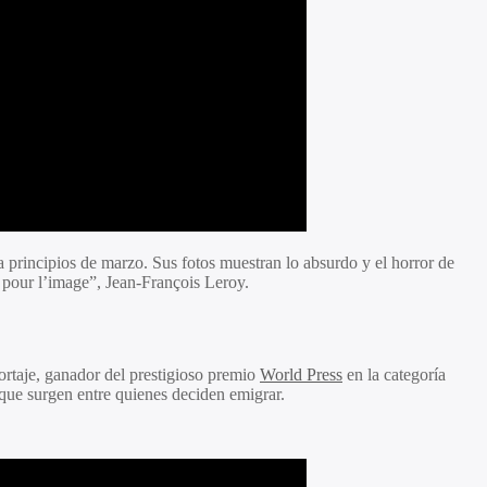
a principios de marzo. Sus fotos muestran lo absurdo y el horror de
a pour l’image”, Jean-François Leroy.
ortaje, ganador del prestigioso premio
World Press
en la categoría
s que surgen entre quienes deciden emigrar.