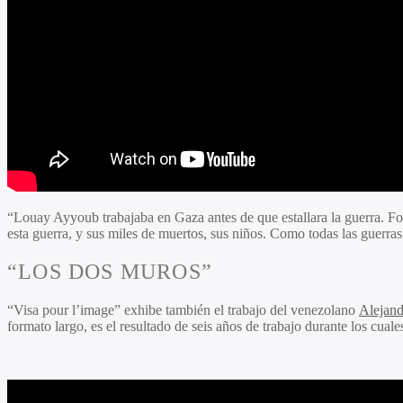
“Louay Ayyoub trabajaba en Gaza antes de que estallara la guerra. Fot
esta guerra, y sus miles de muertos, sus niños. Como todas las guerras
“LOS DOS MUROS”
“Visa pour l’image” exhibe también el trabajo del venezolano
Alejand
formato largo, es el resultado de seis años de trabajo durante los cual