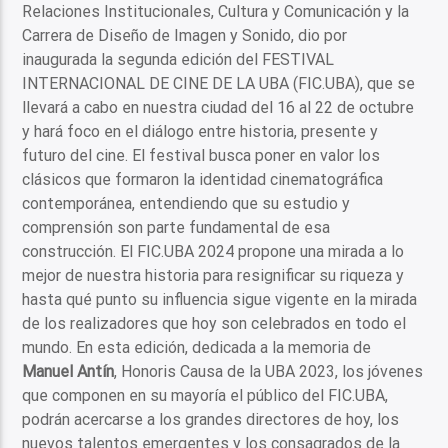
Relaciones Institucionales, Cultura y Comunicación y la
Carrera de Diseño de Imagen y Sonido, dio por
inaugurada la segunda edición del FESTIVAL
INTERNACIONAL DE CINE DE LA UBA (FIC.UBA), que se
llevará a cabo en nuestra ciudad del 16 al 22 de octubre
y hará foco en el diálogo entre historia, presente y
futuro del cine. El festival busca poner en valor los
clásicos que formaron la identidad cinematográfica
contemporánea, entendiendo que su estudio y
comprensión son parte fundamental de esa
construcción. El FIC.UBA 2024 propone una mirada a lo
mejor de nuestra historia para resignificar su riqueza y
hasta qué punto su influencia sigue vigente en la mirada
de los realizadores que hoy son celebrados en todo el
mundo. En esta edición, dedicada a la memoria de
Manuel Antín
, Honoris Causa de la UBA 2023, los jóvenes
que componen en su mayoría el público del FIC.UBA,
podrán acercarse a los grandes directores de hoy, los
nuevos talentos emergentes y los consagrados de la