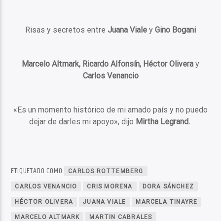
Risas y secretos entre
Juana Viale
y
Gino Bogani
Marcelo Altmark, Ricardo Alfonsín, Héctor Olivera
y
Carlos Venancio
«Es un momento histórico de mi amado país y no puedo
dejar de darles mi apoyo», dijo
Mirtha Legrand.
ETIQUETADO COMO:
CARLOS ROTTEMBERG
CARLOS VENANCIO
CRIS MORENA
DORA SÁNCHEZ
HÉCTOR OLIVERA
JUANA VIALE
MARCELA TINAYRE
MARCELO ALTMARK
MARTIN CABRALES