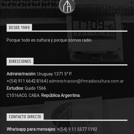
DESDE 1989
Porque todo es cultura y porque somos radio.
DIRECCIONES
Administración:
Uruguay 1371 5° P.
+(54) 911 6642 8164 |
administracion@fmradiocultura.com.ar
Estudios:
Guido 1566.
C1016ACG
. CABA.
República Argentina.
CONTACTO DIRECTO
Whatsapp para mensajes:
+(54) 9 11 5577 1192