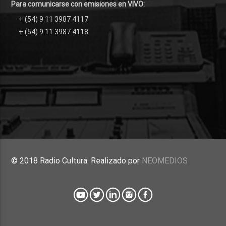
Para comunicarse con emisiones en VIVO:
+ (54) 9 11 3987 4117
+ (54) 9 11 3987 4118
© 2018 Radio Cultura. Realizado por
NEOMEDIOS