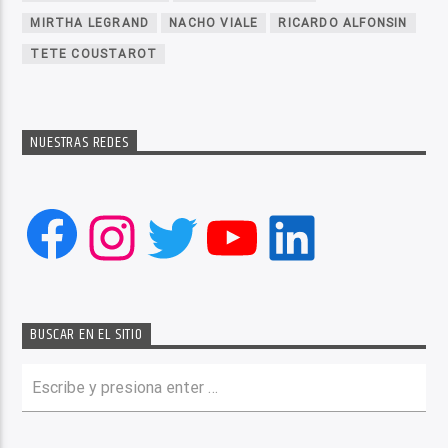
MIRTHA LEGRAND
NACHO VIALE
RICARDO ALFONSIN
TETE COUSTAROT
NUESTRAS REDES
Facebook
Instagram
Twitter
YouTube
LinkedIn
BUSCAR EN EL SITIO