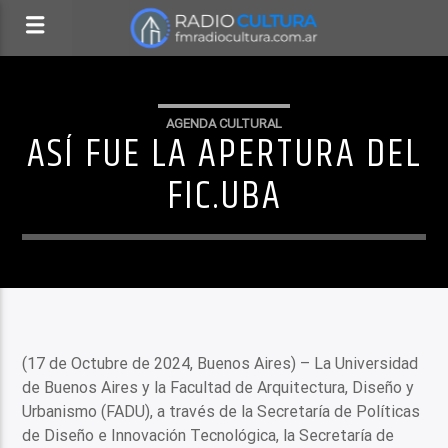
AGENDA CULTURAL
ASÍ FUE LA APERTURA DEL
FIC.UBA
(17 de Octubre de 2024, Buenos Aires) – La Universidad
de Buenos Aires y la Facultad de Arquitectura, Diseño y
Urbanismo (FADU), a través de la Secretaría de Políticas
de Diseño e Innovación Tecnológica, la Secretaría de