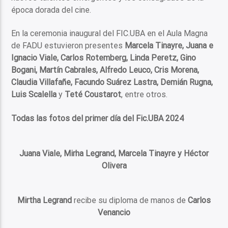
época dorada del cine.
En la ceremonia inaugural del FIC.UBA en el Aula Magna
de FADU estuvieron presentes
Marcela Tinayre, Juana e
Ignacio Viale, Carlos Rotemberg, Linda Peretz, Gino
Bogani, Martín Cabrales, Alfredo Leuco, Cris Morena,
Claudia Villafañe, Facundo Suárez Lastra, Demián Rugna,
Luis Scalella
y
Teté Coustarot
, entre otros.
Todas las fotos del primer día del Fic.UBA 2024
Juana Viale, Mirha Legrand, Marcela Tinayre y Héctor
Olivera
Mirtha Legrand
recibe su diploma de manos de
Carlos
Venancio