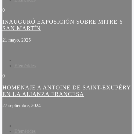
0
INAUGURÓ EXPOSICIÓN SOBRE MITRE Y
SAN MARTÍN
21 mayo, 2025
Efemérides
0
HOMENAJE A ANTOINE DE SAINT-EXUPÉRY
EN LA ALIANZA FRANCESA
27 septiembre, 2024
Efemérides