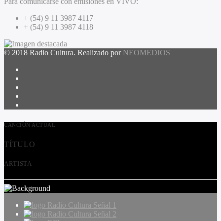
Para comunicarse con emisiones en VIVO:
+ (54) 9 11 3987 4117
+ (54) 9 11 3987 4118
© 2018 Radio Cultura. Realizado por
NEOMEDIOS
CANCIÓN ACTUAL
TÍTULO
ARTISTA
Radio Cultura Señal 1
Radio Cultura Señal 2