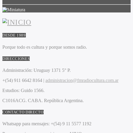
DESDE 1989
Porque todo es cultura y porque somos radio.
DIRECCIONES
Administración:
Uruguay 1371 5° P.
+(54) 911 6642 8164 |
administracion@fmradiocultura.com.ar
Estudios:
Guido 1566.
C1016ACG
. CABA.
República Argentina.
CONTACTO DIRECTO
Whatsapp para mensajes:
+(54) 9 11 5577 1192