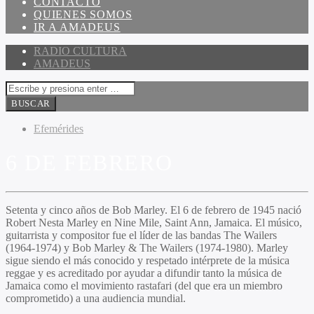
CONTACTO
QUIENES SOMOS
IR A AMADEUS
RADIO CULTURA
AMADEUS
Efemérides
6 DE FEBRERO
Setenta y cinco años de Bob Marley. El 6 de febrero de 1945 nació
Robert Nesta Marley en Nine Mile, Saint Ann, Jamaica. El músico,
guitarrista y compositor fue el líder de las bandas The Wailers
(1964-1974) y Bob Marley & The Wailers (1974-1980). Marley
sigue siendo el más conocido y respetado intérprete de la música
reggae y es acreditado por ayudar a difundir tanto la música de
Jamaica como el movimiento rastafari (del que era un miembro
comprometido) a una audiencia mundial.