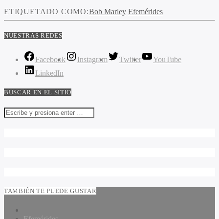
ETIQUETADO COMO:
Bob Marley
Efemérides
NUESTRAS REDES
Facebook
Instagram
Twitter
YouTube
LinkedIn
BUSCAR EN EL SITIO
TAMBIÉN TE PUEDE GUSTAR
Efemérides