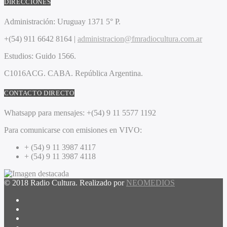
DIRECCIONES
Administración:
Uruguay 1371 5° P.
+(54) 911 6642 8164 |
administracion@fmradiocultura.com.ar
Estudios:
Guido 1566.
C1016ACG
. CABA.
República Argentina.
CONTACTO DIRECTO
Whatsapp para mensajes:
+(54) 9 11 5577 1192
Para comunicarse con emisiones en VIVO:
+ (54) 9 11 3987 4117
+ (54) 9 11 3987 4118
© 2018 Radio Cultura. Realizado por
NEOMEDIOS