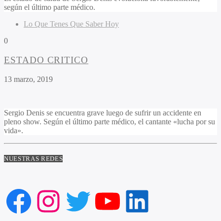
según el último parte médico.
Lo Que Tenes Que Saber Hoy
0
ESTADO CRITICO
13 marzo, 2019
Sergio Denis se encuentra grave luego de sufrir un accidente en
pleno show. Según el último parte médico, el cantante «lucha por su
vida».
NUESTRAS REDES
Facebook
Instagram
Twitter
YouTube
LinkedIn