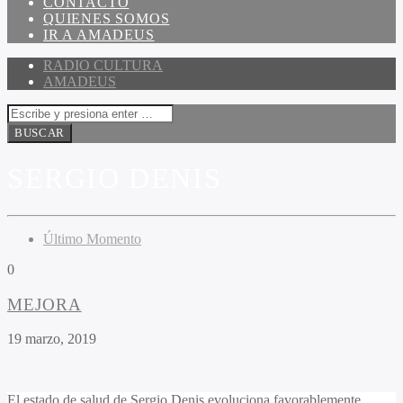
CONTACTO
QUIENES SOMOS
IR A AMADEUS
RADIO CULTURA
AMADEUS
SERGIO DENIS
Último Momento
0
MEJORA
19 marzo, 2019
El estado de salud de Sergio Denis evoluciona favorablemente,