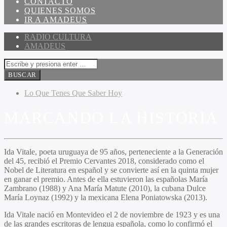
CONTACTO
QUIENES SOMOS
IR A AMADEUS
RADIO CULTURA
AMADEUS
Lo Que Tenes Que Saber Hoy
MARCANDO LA HISTORIA
Ida Vitale, poeta uruguaya de 95 años, perteneciente a la Generación
del 45, recibió el Premio Cervantes 2018, considerado como el
Nobel de Literatura en español y se convierte así en la quinta mujer
en ganar el premio. Antes de ella estuvieron las españolas María
Zambrano (1988) y Ana María Matute (2010), la cubana Dulce
María Loynaz (1992) y la mexicana Elena Poniatowska (2013).
Ida Vitale nació en Montevideo el 2 de noviembre de 1923 y es una
de las grandes escritoras de lengua española, como lo confirmó el