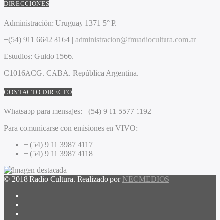
DIRECCIONES
Administración:
Uruguay 1371 5° P.
+(54) 911 6642 8164 |
administracion@fmradiocultura.com.ar
Estudios:
Guido 1566.
C1016ACG
. CABA.
República Argentina.
CONTACTO DIRECTO
Whatsapp para mensajes:
+(54) 9 11 5577 1192
Para comunicarse con emisiones en VIVO:
+ (54) 9 11 3987 4117
+ (54) 9 11 3987 4118
© 2018 Radio Cultura. Realizado por
NEOMEDIOS