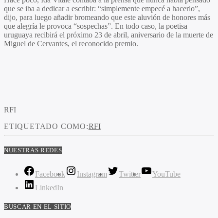
que se iba a dedicar a escribir: “simplemente empecé a hacerlo”,
dijo, para luego añadir bromeando que este aluvión de honores más
que alegría le provoca “sospechas”. En todo caso, la poetisa
uruguaya recibirá el próximo 23 de abril, aniversario de la muerte de
Miguel de Cervantes, el reconocido premio.
RFI
ETIQUETADO COMO:
RFI
NUESTRAS REDES
Facebook
Instagram
Twitter
YouTube
LinkedIn
BUSCAR EN EL SITIO