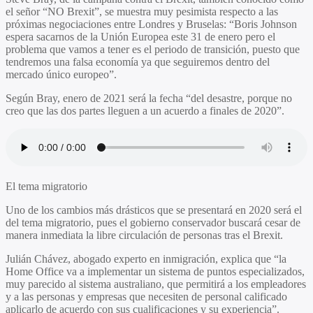
el señor “NO Brexit”, se muestra muy pesimista respecto a las
próximas negociaciones entre Londres y Bruselas: “Boris Johnson
espera sacarnos de la Unión Europea este 31 de enero pero el
problema que vamos a tener es el periodo de transición, puesto que
tendremos una falsa economía ya que seguiremos dentro del
mercado único europeo”.
Según Bray, enero de 2021 será la fecha “del desastre, porque no
creo que las dos partes lleguen a un acuerdo a finales de 2020”.
El tema migratorio
Uno de los cambios más drásticos que se presentará en 2020 será el
del tema migratorio, pues el gobierno conservador buscará cesar de
manera inmediata la libre circulación de personas tras el Brexit.
Julián Chávez, abogado experto en inmigración, explica que “la
Home Office va a implementar un sistema de puntos especializados,
muy parecido al sistema australiano, que permitirá a los empleadores
y a las personas y empresas que necesiten de personal calificado
aplicarlo de acuerdo con sus cualificaciones y su experiencia”.