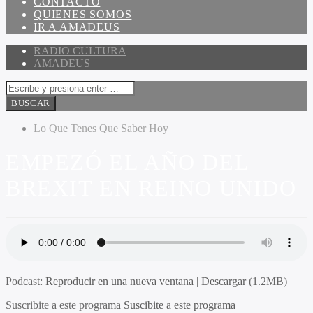
CONTACTO
QUIENES SOMOS
IR A AMADEUS
RADIO CULTURA
AMADEUS
Lo Que Tenes Que Saber Hoy
EMPEZÓ EL AÑO DEL
BREXIT EN REINO UNIDO
Podcast:
Reproducir en una nueva ventana
|
Descargar
(1.2MB)
Suscribite a este programa
Suscibite a este programa