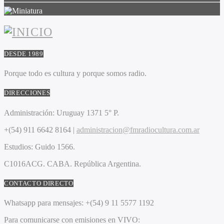
DESDE 1989
Porque todo es cultura y porque somos radio.
DIRECCIONES
Administración:
Uruguay 1371 5° P.
+(54) 911 6642 8164 |
administracion@fmradiocultura.com.ar
Estudios:
Guido 1566.
C1016ACG
. CABA.
República Argentina.
CONTACTO DIRECTO
Whatsapp para mensajes:
+(54) 9 11 5577 1192
Para comunicarse con emisiones en VIVO: