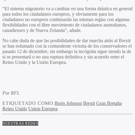
“El sistema migratorio va a cambiar en una forma drástica en general
para todos los ciudadanos europeos, y obviamente para los
ciudadanos no europeos continuarán las mismas reglas con algunas
flexibilidades con el libre movimiento de ciudadanos australianos,
canadienses y de Nueva Zelanda”, añade.
No cabe duda de que las posibilidades de dar marcha atrás al Brexit
se han esfumado con la contundente victoria de los conservadores el
pasado 12 de diciembre, sin embargo la incógnita sigue siendo la de
si se presentará o no una ruptura definitiva y sin acuerdo entre el
Reino Unido y la Unión Europea.
Por RFI.
ETIQUETADO COMO:
Boris Johnson
Brexit
Gran Bretaña
Reino Unido
Union Europea
NUESTRAS REDES