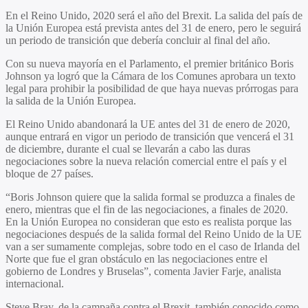
En el Reino Unido, 2020 será el año del Brexit. La salida del país de
la Unión Europea está prevista antes del 31 de enero, pero le seguirá
un periodo de transición que debería concluir al final del año.
Con su nueva mayoría en el Parlamento, el premier británico Boris
Johnson ya logró que la Cámara de los Comunes aprobara un texto
legal para prohibir la posibilidad de que haya nuevas prórrogas para
la salida de la Unión Europea.
El Reino Unido abandonará la UE antes del 31 de enero de 2020,
aunque entrará en vigor un periodo de transición que vencerá el 31
de diciembre, durante el cual se llevarán a cabo las duras
negociaciones sobre la nueva relación comercial entre el país y el
bloque de 27 países.
“Boris Johnson quiere que la salida formal se produzca a finales de
enero, mientras que el fin de las negociaciones, a finales de 2020.
En la Unión Europea no consideran que esto es realista porque las
negociaciones después de la salida formal del Reino Unido de la UE
van a ser sumamente complejas, sobre todo en el caso de Irlanda del
Norte que fue el gran obstáculo en las negociaciones entre el
gobierno de Londres y Bruselas”, comenta Javier Farje, analista
internacional.
Steve Bray, de la campaña contra el Brexit, también conocido como