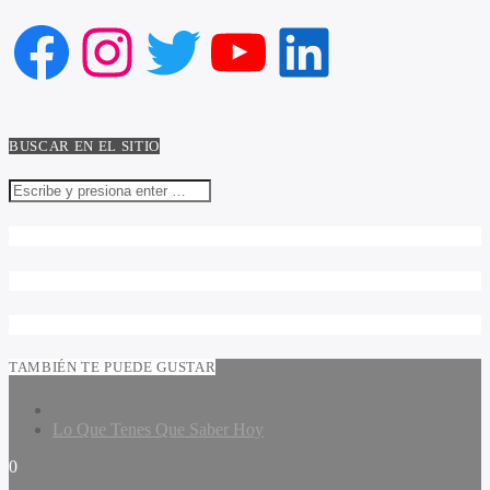
Facebook
Instagram
Twitter
YouTube
LinkedIn
BUSCAR EN EL SITIO
TAMBIÉN TE PUEDE GUSTAR
Lo Que Tenes Que Saber Hoy
0