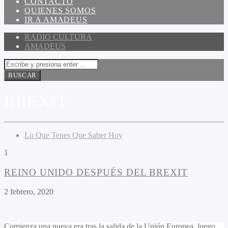
CONTACTO
QUIENES SOMOS
IR A AMADEUS
RADIO CULTURA
AMADEUS
BREXIT
Lo Que Tenes Que Saber Hoy
1
REINO UNIDO DESPUÉS DEL BREXIT
2 febrero, 2020
Comienza una nueva era tras la salida de la Unión Europea, luego