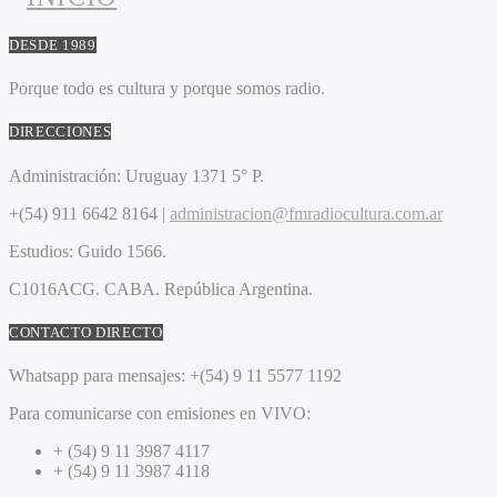
DESDE 1989
Porque todo es cultura y porque somos radio.
DIRECCIONES
Administración:
Uruguay 1371 5° P.
+(54) 911 6642 8164 |
administracion@fmradiocultura.com.ar
Estudios:
Guido 1566.
C1016ACG
. CABA.
República Argentina.
CONTACTO DIRECTO
Whatsapp para mensajes:
+(54) 9 11 5577 1192
Para comunicarse con emisiones en VIVO:
+ (54) 9 11 3987 4117
+ (54) 9 11 3987 4118