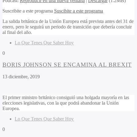
Podcast:
Reproducir en una nueva ventana
|
Descargar
(1.2MB)
Suscribite a este programa
Suscibite a este programa
La salida británica de la Unión Europea está prevista antes del 31 de
enero, pero le seguirá un periodo de transición que debería concluir
al final del año.
Lo Que Tenes Que Saber Hoy
0
BORIS JOHNSON SE ENCAMINA AL BREXIT
13 diciembre, 2019
El primer ministro británico consiguió una holgada mayoría en las
elecciones legislativas, con la que podrá abandonar la Unión
Europea.
Lo Que Tenes Que Saber Hoy
0