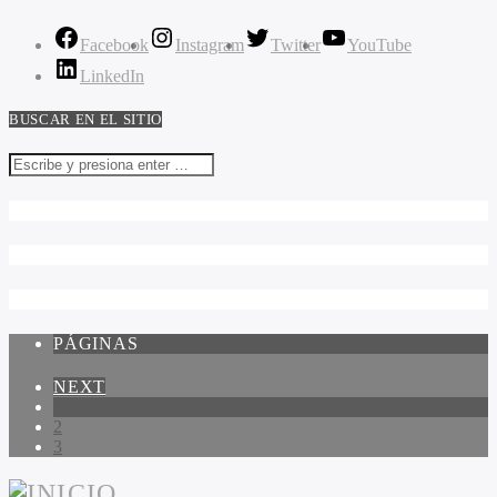
Facebook
Instagram
Twitter
YouTube
LinkedIn
BUSCAR EN EL SITIO
PÁGINAS
NEXT
1
2
3