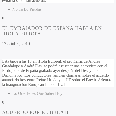
evitar la salida sin acuerdo.
No Te Lo Pierdas
0
EL EMBAJADOR DE ESPAÑA HABLA EN
¡HOLA EUROPA!
17 octubre, 2019
Esta tarde a las 18 en ¡Hola Europa!, el programa de Andrea
Guadalupe y André Das, se podrá escuchar una entrevista con el
Embajador de España grabado ayer después del Desayuno
Diplomático. Los conductores también charlaran sobre el acuerdo
anunciado hoy entre Reino Unido y la UE sobre el Brexit. Además,
la inauguración European Labour […]
Lo Que Tenes Que Saber Hoy
0
ACUERDO POR EL BREXIT