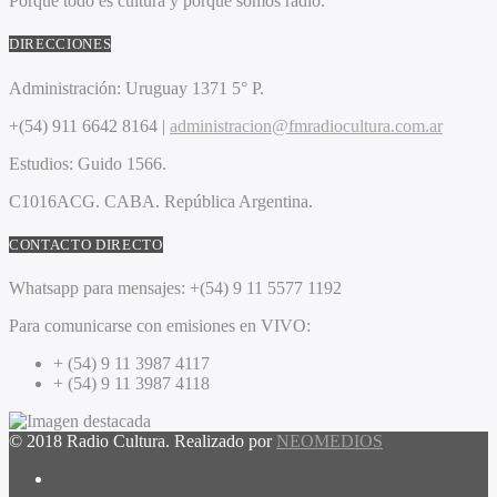
Porque todo es cultura y porque somos radio.
DIRECCIONES
Administración:
Uruguay 1371 5° P.
+(54) 911 6642 8164 |
administracion@fmradiocultura.com.ar
Estudios:
Guido 1566.
C1016ACG
. CABA.
República Argentina.
CONTACTO DIRECTO
Whatsapp para mensajes:
+(54) 9 11 5577 1192
Para comunicarse con emisiones en VIVO:
+ (54) 9 11 3987 4117
+ (54) 9 11 3987 4118
© 2018 Radio Cultura. Realizado por
NEOMEDIOS