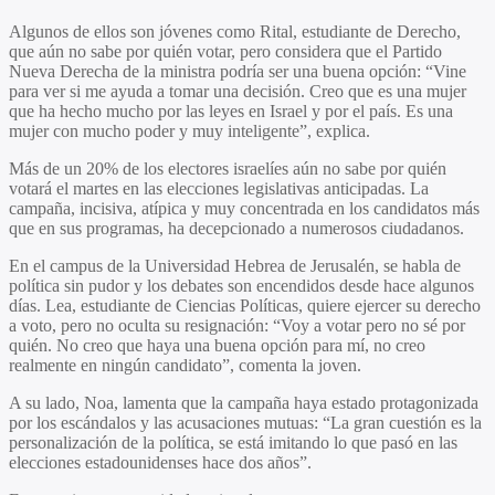
Algunos de ellos son jóvenes como Rital, estudiante de Derecho,
que aún no sabe por quién votar, pero considera que el Partido
Nueva Derecha de la ministra podría ser una buena opción: “Vine
para ver si me ayuda a tomar una decisión. Creo que es una mujer
que ha hecho mucho por las leyes en Israel y por el país. Es una
mujer con mucho poder y muy inteligente”, explica.
Más de un 20% de los electores israelíes aún no sabe por quién
votará el martes en las elecciones legislativas anticipadas. La
campaña, incisiva, atípica y muy concentrada en los candidatos más
que en sus programas, ha decepcionado a numerosos ciudadanos.
En el campus de la Universidad Hebrea de Jerusalén, se habla de
política sin pudor y los debates son encendidos desde hace algunos
días. Lea, estudiante de Ciencias Políticas, quiere ejercer su derecho
a voto, pero no oculta su resignación: “Voy a votar pero no sé por
quién. No creo que haya una buena opción para mí, no creo
realmente en ningún candidato”, comenta la joven.
A su lado, Noa, lamenta que la campaña haya estado protagonizada
por los escándalos y las acusaciones mutuas: “La gran cuestión es la
personalización de la política, se está imitando lo que pasó en las
elecciones estadounidenses hace dos años”.