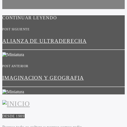
CONTINUAR LEYENDO
POST SIGUIENTE
ALIANZA DE ULTRADERECHA
POST ANTERIOR
IMAGINACION Y GEOGRAFIA
DESDE 1989