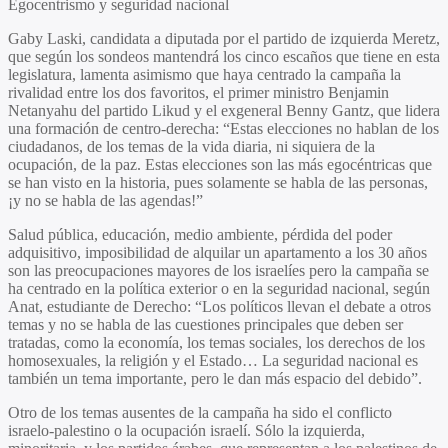
Egocentrismo y seguridad nacional
Gaby Laski, candidata a diputada por el partido de izquierda Meretz,
que según los sondeos mantendrá los cinco escaños que tiene en esta
legislatura, lamenta asimismo que haya centrado la campaña la
rivalidad entre los dos favoritos, el primer ministro Benjamin
Netanyahu del partido Likud y el exgeneral Benny Gantz, que lidera
una formación de centro-derecha: “Estas elecciones no hablan de los
ciudadanos, de los temas de la vida diaria, ni siquiera de la
ocupación, de la paz. Estas elecciones son las más egocéntricas que
se han visto en la historia, pues solamente se habla de las personas,
¡y no se habla de las agendas!”
Salud pública, educación, medio ambiente, pérdida del poder
adquisitivo, imposibilidad de alquilar un apartamento a los 30 años
son las preocupaciones mayores de los israelíes pero la campaña se
ha centrado en la política exterior o en la seguridad nacional, según
Anat, estudiante de Derecho: “Los políticos llevan el debate a otros
temas y no se habla de las cuestiones principales que deben ser
tratadas, como la economía, los temas sociales, los derechos de los
homosexuales, la religión y el Estado… La seguridad nacional es
también un tema importante, pero le dan más espacio del debido”.
Otro de los temas ausentes de la campaña ha sido el conflicto
israelo-palestino o la ocupación israelí. Sólo la izquierda,