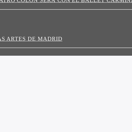
EATRO COLÓN SERÁ CON EL BALLET CARMI
AS ARTES DE MADRID