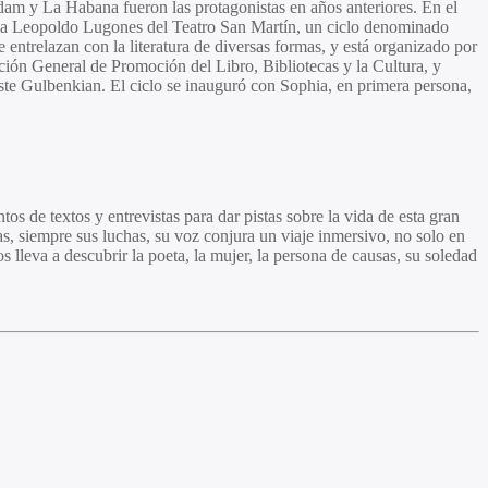
am y La Habana fueron las protagonistas en años anteriores. En el
 Sala Leopoldo Lugones del Teatro San Martín, un ciclo denominado
 entrelazan con la literatura de diversas formas, y está organizado por
ión General de Promoción del Libro, Bibliotecas y la Cultura, y
 Gulbenkian. El ciclo se inauguró con Sophia, en primera persona,
s de textos y entrevistas para dar pistas sobre la vida de esta gran
as, siempre sus luchas, su voz conjura un viaje inmersivo, no solo en
 lleva a descubrir la poeta, la mujer, la persona de causas, su soledad