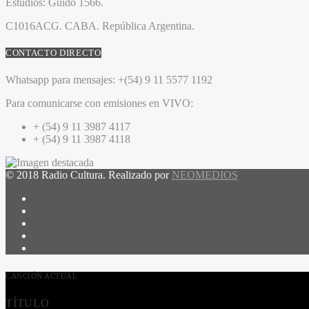
Estudios:
Guido 1566.
C1016ACG
. CABA.
República Argentina.
CONTACTO DIRECTO
Whatsapp para mensajes:
+(54) 9 11 5577 1192
Para comunicarse con emisiones en VIVO:
+ (54) 9 11 3987 4117
+ (54) 9 11 3987 4118
© 2018 Radio Cultura. Realizado por
NEOMEDIOS
CANCIÓN ACTUAL
TÍTULO