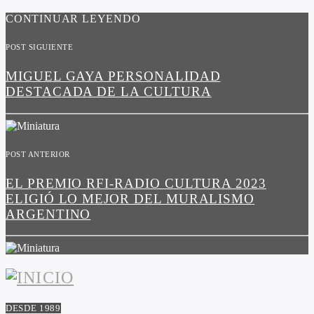
CONTINUAR LEYENDO
POST SIGUIENTE
MIGUEL GAYA PERSONALIDAD
DESTACADA DE LA CULTURA
POST ANTERIOR
EL PREMIO RFI-RADIO CULTURA 2023
ELIGIÓ LO MEJOR DEL MURALISMO
ARGENTINO
DESDE 1989