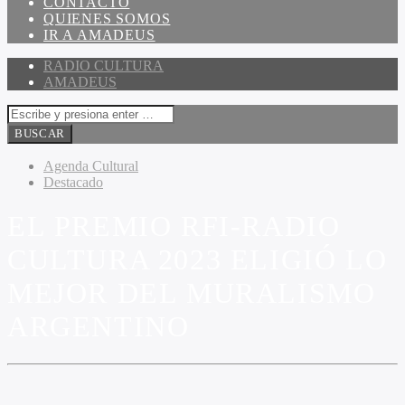
CONTACTO
QUIENES SOMOS
IR A AMADEUS
RADIO CULTURA
AMADEUS
Agenda Cultural
Destacado
EL PREMIO RFI-RADIO
CULTURA 2023 ELIGIÓ LO
MEJOR DEL MURALISMO
ARGENTINO