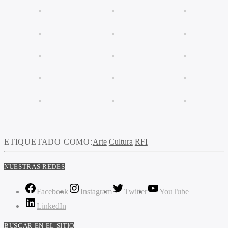
ETIQUETADO COMO:
Arte
Cultura
RFI
NUESTRAS REDES
Facebook
Instagram
Twitter
YouTube
LinkedIn
BUSCAR EN EL SITIO