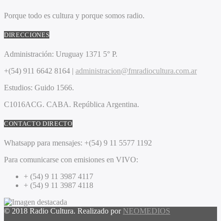
Porque todo es cultura y porque somos radio.
DIRECCIONES
Administración:
Uruguay 1371 5° P.
+(54) 911 6642 8164 |
administracion@fmradiocultura.com.ar
Estudios:
Guido 1566.
C1016ACG
. CABA.
República Argentina.
CONTACTO DIRECTO
Whatsapp para mensajes:
+(54) 9 11 5577 1192
Para comunicarse con emisiones en VIVO:
+ (54) 9 11 3987 4117
+ (54) 9 11 3987 4118
© 2018 Radio Cultura. Realizado por
NEOMEDIOS