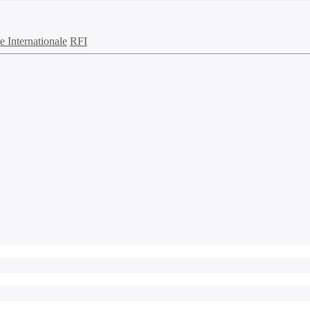
 Internationale
RFI