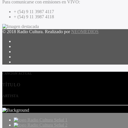
Para comunicarse con emisiones en VIVO:
+ (54) 9 11 3987 4117
+ (54) 9 11 3987 4118
© 2018 Radio Cultura. Realizado por
NEOMEDIOS
CANCIÓN ACTUAL
TÍTULO
ARTISTA
Radio Cultura Señal 1
Radio Cultura Señal 2