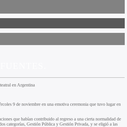
 FUENTES.
teatral en Argentina
iércoles 9 de noviembre en una emotiva ceremonia que tuvo lugar en
uciones que habían contribuido al regreso a una cierta normalidad de
 dos categorías, Gestión Pública y Gestión Privada, y se eligió a las