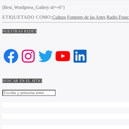
[Best_Wordpress_Gallery id=»6″]
ETIQUETADO COMO:
Cultura
Fomento de las Artes
Radio France
NUESTRAS REDES
Facebook
Instagram
Twitter
YouTube
LinkedIn
BUSCAR EN EL SITIO