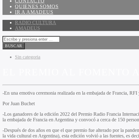
CONTACTO
QUIENES SOMOS
IR A AMADEUS
RADIO CULTURA
AMADEUS
Sin categoria
EL PREMIO AL FOMENTO A
-En una emotiva ceremonia realizada en la embajada de Francia, RFI y
Por Juan Buchet
-Los ganadores de la edición 2022 del Premio Radio Francia Internac
la embajada de Francia en Argentina y convocó a cerca de 150 person
-Después de dos años en que el que premio fue alterado por la pandemi
la vida cultural en Argentina), esta edición volvió a las fuentes, es de