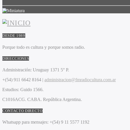
DESDE 1989
Porque todo es cultura y porque somos radio.
DIRECCIONES
Administración:
Uruguay 1371 5° P.
+(54) 911 6642 8164 |
administracion@fmradiocultura.com.ar
Estudios:
Guido 1566.
C1016ACG
. CABA.
República Argentina.
CONTACTO DIRECTO
Whatsapp para mensajes:
+(54) 9 11 5577 1192