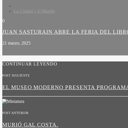
La Ciudad y el Mundo
0
JUAN SASTURAIN ABRE LA FERIA DEL LIBR
21 marzo, 2025
CONTINUAR LEYENDO
POST SIGUIENTE
EL MUSEO MODERNO PRESENTA PROGRAMAS
POST ANTERIOR
MURIÓ GAL COSTA.