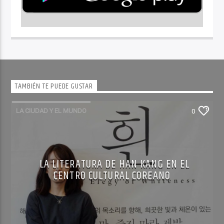
TAMBIÉN TE PUEDE GUSTAR
LA CIUDAD Y EL MUNDO
0
LA LITERATURA DE HAN KANG EN EL
CENTRO CULTURAL COREANO