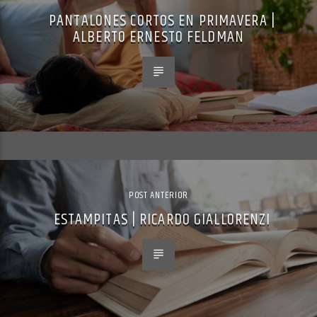
PANTALONES CORTOS EN PRIMAVERA |
ALBERTO ERNESTO FELDMAN
POST ANTERIOR
ESTAMPITAS | RICARDO GIALLORENZI