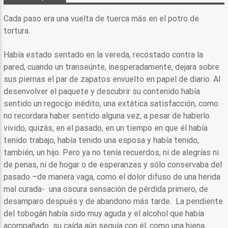
Cada paso era una vuelta de tuerca más en el potro de
tortura.
Había estado sentado en la vereda, recostado contra la
pared, cuando un transeúnte, inesperadamente, dejara sobre
sus piernas el par de zapatos envuelto en papel de diario. Al
desenvolver el paquete y descubrir su contenido había
sentido un regocijo inédito, una extática satisfacción, como
no recordara haber sentido alguna vez, a pesar de haberlo
vivido, quizás, en el pasado, en un tiempo en que él había
tenido trabajo, había tenido una esposa y había tenido,
también, un hijo. Pero ya no tenía recuerdos, ni de alegrías ni
de penas, ni de hogar o de esperanzas y sólo conservaba del
pasado –de manera vaga, como el dolor difuso de una herida
mal curada- una oscura sensación de pérdida primero, de
desamparo después y de abandono más tarde. La pendiente
del tobogán había sido muy aguda y el alcohol que había
acompañado su caída aún seguía con él, como una hiena,