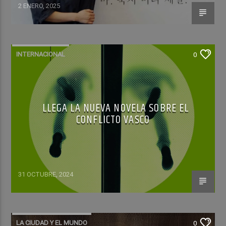
2 ENERO, 2025
INTERNACIONAL
0
LLEGA LA NUEVA NOVELA SOBRE EL
CONFLICTO VASCO
31 OCTUBRE, 2024
LA CIUDAD Y EL MUNDO
0