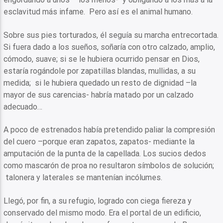
esclavitud más infame. Pero así es el animal humano.
Sobre sus pies torturados, él seguía su marcha entrecortada.
Si fuera dado a los sueños, soñaría con otro calzado, amplio,
cómodo, suave; si se le hubiera ocurrido pensar en Dios,
estaría rogándole por zapatillas blandas, mullidas, a su
medida; si le hubiera quedado un resto de dignidad –la
mayor de sus carencias- habría matado por un calzado
adecuado…
A poco de estrenados había pretendido paliar la compresión
del cuero –porque eran zapatos, zapatos- mediante la
amputación de la punta de la capellada. Los sucios dedos
como mascarón de proa no resultaron símbolos de solución;
talonera y laterales se mantenían incólumes.
Llegó, por fin, a su refugio, logrado con ciega fiereza y
conservado del mismo modo. Era el portal de un edificio,