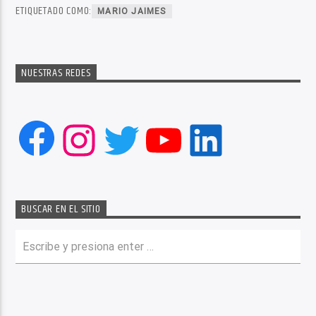
ETIQUETADO COMO:
MARIO JAIMES
NUESTRAS REDES
Facebook
Instagram
Twitter
YouTube
LinkedIn
BUSCAR EN EL SITIO