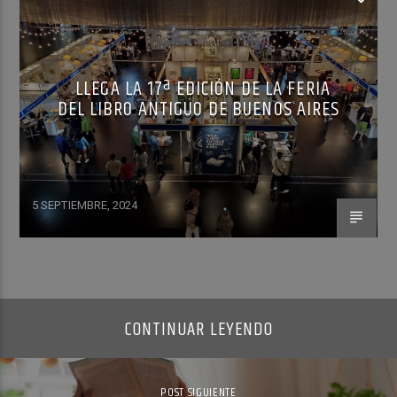
LLEGA LA 17ª EDICIÓN DE LA FERIA
DEL LIBRO ANTIGUO DE BUENOS AIRES
5 SEPTIEMBRE, 2024
CONTINUAR LEYENDO
POST SIGUIENTE