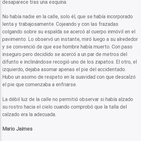
desaparece tras una esquina.
No había nadie en la calle, solo él, que se había incorporado
lenta y trabajosamente. Cojeando y con las frazadas
colgando sobre su espalda se acercó al cuerpo inmóvil en el
pavimento. Lo observó un instante, miró luego a su alrededor
y se convenció de que ese hombre había muerto. Con paso
inseguro pero decidido se acercó a un par de metros del
difunto e inclinándose recogió uno de los zapatos. El otro, el
izquierdo, dejaba asomar apenas el pie del accidentado.
Hubo un asomo de respeto en la suavidad con que descalzó
el pie que comenzaba a enfriarse.
La débil luz de la calle no permitió observar si había alzado
su rostro hacia el cielo cuando comprobó que la talla del
calzado era la adecuada.
Mario Jaimes