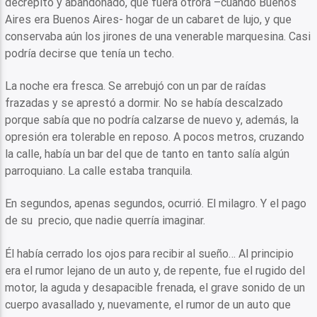
decrépito y abandonado, que fuera otrora –cuando Buenos
Aires era Buenos Aires- hogar de un cabaret de lujo, y que
conservaba aún los jirones de una venerable marquesina. Casi
podría decirse que tenía un techo.
La noche era fresca. Se arrebujó con un par de raídas
frazadas y se aprestó a dormir. No se había descalzado
porque sabía que no podría calzarse de nuevo y, además, la
opresión era tolerable en reposo. A pocos metros, cruzando
la calle, había un bar del que de tanto en tanto salía algún
parroquiano. La calle estaba tranquila.
En segundos, apenas segundos, ocurrió. El milagro. Y el pago
de su precio, que nadie querría imaginar.
Él había cerrado los ojos para recibir al sueño… Al principio
era el rumor lejano de un auto y, de repente, fue el rugido del
motor, la aguda y desapacible frenada, el grave sonido de un
cuerpo avasallado y, nuevamente, el rumor de un auto que