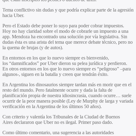
Tema conflictivo sin dudas y que podría explicar parte de la agresión
hacia Uber.
Pero el Estado debe poner lo suyo para poder cobrar impuestos.
Hoy no hay claridad sobre el modo de cobrarle un impuesto a una
app. Mendoza ha encontrado una solución por vía legislativa. Sin
dudas ésta es una arista del tema que merece debate técnico, pero no
la quema de brujas (y de autos).
En entornos en los que lo nuevo siempre es bienvenido,
los “damnificados” por Uber dieron su pelea jurídica y perdieron.
En otros entornos en los que lo nuevo siempre es “peligroso” –para
algunos-, siguen en la batalla y creen que tendrán éxito.
En Argentina los dinosaurios siempre tardan más en morir que en el
resto del mundo. Pero fatalmente ocurre y dada la falta de
planificación propia de nuestra idiosincrasia, cuando ocurre… suele
ocurrir de la peor manera posible (Ley de Murphy de larga y variada
verificación en la Argentina de los últimos 50 años).
Con criterio y valentía los Tribunales de la Ciudad de Buenos
Aires declararon que Uber no es ilegal. Primer paso dado.
Como último comentario, una sugerencia a las autoridades