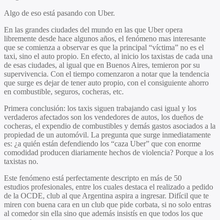
Algo de eso está pasando con Uber.
En las grandes ciudades del mundo en las que Uber opera
libremente desde hace algunos años, el fenómeno mas interesante
que se comienza a observar es que la principal “víctima” no es el
taxi, sino el auto propio. En efecto, al inicio los taxistas de cada una
de esas ciudades, al igual que en Buenos Aires, temieron por su
supervivencia. Con el tiempo comenzaron a notar que la tendencia
que surge es dejar de tener auto propio, con el consiguiente ahorro
en combustible, seguros, cocheras, etc.
Primera conclusión: los taxis siguen trabajando casi igual y los
verdaderos afectados son los vendedores de autos, los dueños de
cocheras, el expendio de combustibles y demás gastos asociados a la
propiedad de un automóvil. La pregunta que surge inmediatamente
es: ¿a quién están defendiendo los “caza Uber” que con enorme
comodidad producen diariamente hechos de violencia? Porque a los
taxistas no.
Este fenómeno está perfectamente descripto en más de 50
estudios profesionales, entre los cuales destaca el realizado a pedido
de la OCDE, club al que Argentina aspira a ingresar. Difícil que te
miren con buena cara en un club que pide corbata, si no solo entras
al comedor sin ella sino que además insistís en que todos los que