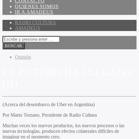
CONTACTO
QUIENES SOMOS
IR A AMADEUS
RADIO CULTURA
AMADEUS
Opinión
EL FUTURO HA LLEGADO
(II)
(Acerca del desembarco de Uber en Argentina)
Por Mario Terzano, Presidente de Radio Cultura
Muchas veces los nuevos productos, los nuevos procesos o las
nuevas tecnologías, producen efectos colaterales difíciles de
imaginar en el momento cero.