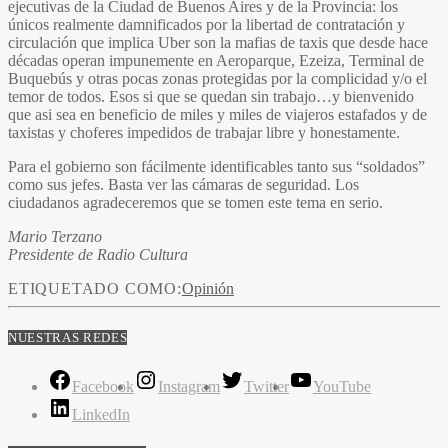
ejecutivas de la Ciudad de Buenos Aires y de la Provincia: los
únicos realmente damnificados por la libertad de contratación y
circulación que implica Uber son la mafias de taxis que desde hace
décadas operan impunemente en Aeroparque, Ezeiza, Terminal de
Buquebús y otras pocas zonas protegidas por la complicidad y/o el
temor de todos. Esos si que se quedan sin trabajo…y bienvenido
que asi sea en beneficio de miles y miles de viajeros estafados y de
taxistas y choferes impedidos de trabajar libre y honestamente.
Para el gobierno son fácilmente identificables tanto sus “soldados”
como sus jefes. Basta ver las cámaras de seguridad. Los
ciudadanos agradeceremos que se tomen este tema en serio.
Mario Terzano
Presidente de Radio Cultura
ETIQUETADO COMO:
Opinión
NUESTRAS REDES
Facebook
Instagram
Twitter
YouTube
LinkedIn