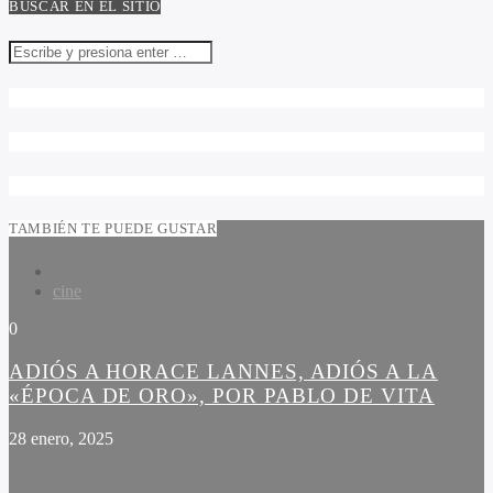
BUSCAR EN EL SITIO
TAMBIÉN TE PUEDE GUSTAR
cine
0
ADIÓS A HORACE LANNES, ADIÓS A LA
«ÉPOCA DE ORO», POR PABLO DE VITA
28 enero, 2025