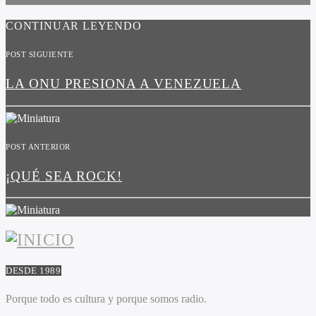
CONTINUAR LEYENDO
POST SIGUIENTE
LA ONU PRESIONA A VENEZUELA
POST ANTERIOR
¡QUÉ SEA ROCK!
DESDE 1989
Porque todo es cultura y porque somos radio.