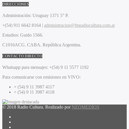
DIRECCIONES
Administración:
Uruguay 1371 5° P.
+(54) 911 6642 8164 |
administracion@fmradiocultura.com.ar
Estudios:
Guido 1566.
C1016ACG
. CABA.
República Argentina.
CONTACTO DIRECTO
Whatsapp para mensajes:
+(54) 9 11 5577 1192
Para comunicarse con emisiones en VIVO:
+ (54) 9 11 3987 4117
+ (54) 9 11 3987 4118
© 2018 Radio Cultura. Realizado por
NEOMEDIOS