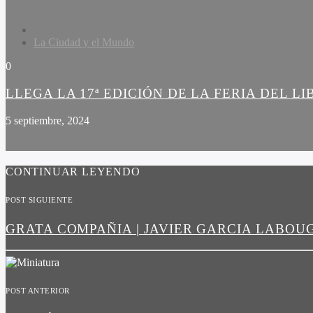
La Ciudad y el Mundo
0
LLEGA LA 17ª EDICIÓN DE LA FERIA DEL L
5 septiembre, 2024
CONTINUAR LEYENDO
POST SIGUIENTE
GRATA COMPAÑIA | JAVIER GARCIA LABOU
POST ANTERIOR