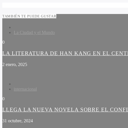
TAMBIÉN TE PUEDE GUSTAR
La Ciudad y el Mundo
0
LA LITERATURA DE HAN KANG EN EL CEN
2 enero, 2025
internacional
0
LLEGA LA NUEVA NOVELA SOBRE EL CONF
31 octubre, 2024