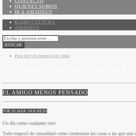
CONTACTO
QUIENES SOMOS
IR A AMADEUS
RADIO CULTURA
AMADEUS
Para leer en tiempos de crisis
EL AMIGO MENOS PENSAD
EL AMIGO MENOS PENSADO
POR ELMER VAN HESS
Un día como cualquier otro:
Todo empezó de casualidad como comienzan las cosas a las que uno no le