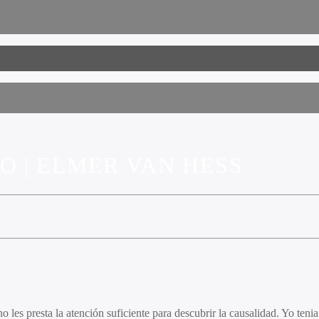
O | ELMER VAN HESS
s presta la atención suficiente para descubrir la causalidad. Yo tenia e