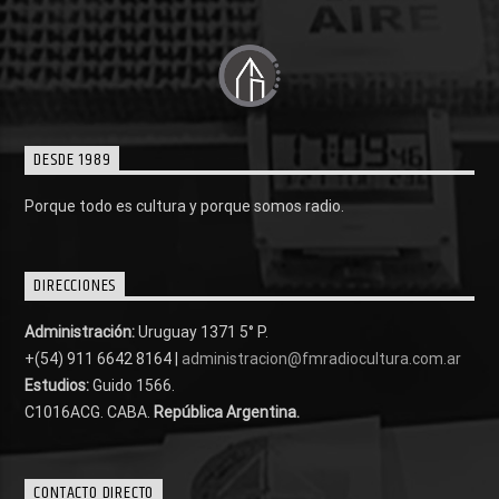
DESDE 1989
Porque todo es cultura y porque somos radio.
DIRECCIONES
Administración:
Uruguay 1371 5° P.
+(54) 911 6642 8164 |
administracion@fmradiocultura.com.ar
Estudios:
Guido 1566.
C1016ACG
. CABA.
República Argentina.
CONTACTO DIRECTO