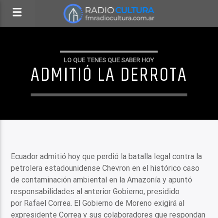
LO QUE TENES QUE SABER HOY
ADMITIÓ LA DERROTA
Ecuador admitió hoy que perdió la batalla legal contra la
petrolera estadounidense Chevron en el histórico caso
de contaminación ambiental en la Amazonía y apuntó
responsabilidades al anterior Gobierno, presidido
por Rafael Correa. El Gobierno de Moreno exigirá al
expresidente Correa y sus colaboradores que respondan