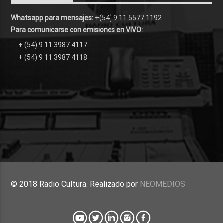
Whatsapp para mensajes:
+(54) 9 11 5577 1192
Para comunicarse con emisiones en VIVO:
+ (54) 9 11 3987 4117
+ (54) 9 11 3987 4118
© 2018 Radio Cultura. Realizado por
NEOMEDIOS