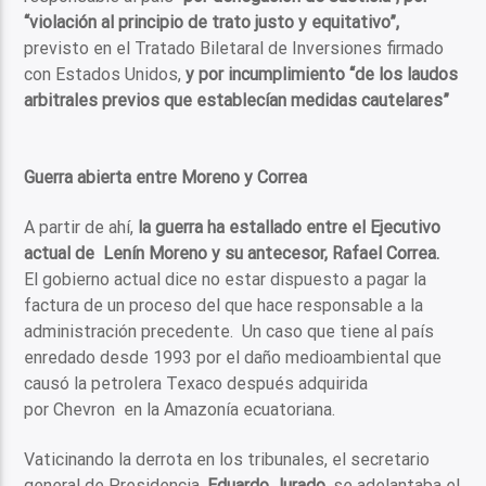
“violación al principio de trato justo y equitativo”,
previsto en el Tratado Biletaral de Inversiones firmado
con Estados Unidos,
y por incumplimiento “de los laudos
arbitrales previos que establecían medidas cautelares”
Guerra abierta entre Moreno y Correa
A partir de ahí,
la guerra ha estallado entre el Ejecutivo
actual de Lenín Moreno y su antecesor, Rafael Correa.
El gobierno actual dice no estar dispuesto a pagar la
factura de un proceso del que hace responsable a la
administración precedente. Un caso que tiene al país
enredado desde 1993 por el daño medioambiental que
causó la petrolera Texaco después adquirida
por Chevron en la Amazonía ecuatoriana.
Vaticinando la derrota en los tribunales, el secretario
general de Presidencia,
Eduardo Jurado
, se adelantaba el