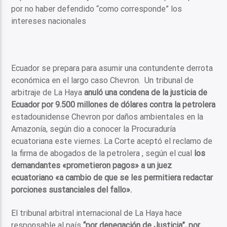
por no haber defendido “como corresponde” los
intereses nacionales
Ecuador se prepara para asumir una contundente derrota
económica en el largo caso Chevron. Un tribunal de
arbitraje de La Haya
anuló una condena de la justicia de
Ecuador por 9.500 millones de dólares contra la petrolera
estadounidense Chevron por daños ambientales en la
Amazonía, según dio a conocer la Procuraduría
ecuatoriana este viernes. La Corte aceptó el reclamo de
la firma de abogados de la petrolera , según el cual
los
demandantes «prometieron pagos» a un juez
ecuatoriano «a cambio de que se les permitiera redactar
porciones sustanciales del fallo».
El tribunal arbitral internacional de La Haya hace
responsable al país
“por denegación de Justicia”, por