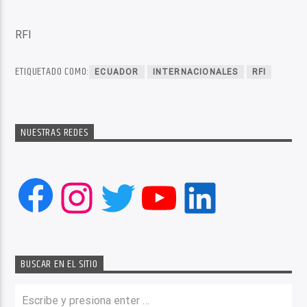
RFI
ETIQUETADO COMO:
ECUADOR
INTERNACIONALES
RFI
NUESTRAS REDES
Facebook
Instagram
Twitter
YouTube
LinkedIn
BUSCAR EN EL SITIO