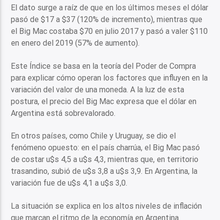
El dato surge a raíz de que en los últimos meses el dólar
pasó de $17 a $37 (120% de incremento), mientras que
el Big Mac costaba $70 en julio 2017 y pasó a valer $110
en enero del 2019 (57% de aumento).
Este Índice se basa en la teoría del Poder de Compra
para explicar cómo operan los factores que influyen en la
variación del valor de una moneda. A la luz de esta
postura, el precio del Big Mac expresa que el dólar en
Argentina está sobrevalorado.
En otros países, como Chile y Uruguay, se dio el
fenómeno opuesto: en el país charrúa, el Big Mac pasó
de costar u$s 4,5 a u$s 4,3, mientras que, en territorio
trasandino, subió de u$s 3,8 a u$s 3,9. En Argentina, la
variación fue de u$s 4,1 a u$s 3,0.
La situación se explica en los altos niveles de inflación
que marcan el ritmo de la economía en Argentina.