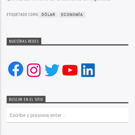
ETIQUETADO COMO:
DÓLAR
ECONOMÍA
NUESTRAS REDES
Facebook
Instagram
Twitter
YouTube
LinkedIn
BUSCAR EN EL SITIO