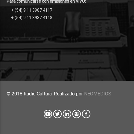
Para comunicarse con emisiones en VIVO:
+ (54) 9 11 3987 4117
+ (54) 9 11 3987 4118
© 2018 Radio Cultura. Realizado por
NEOMEDIOS