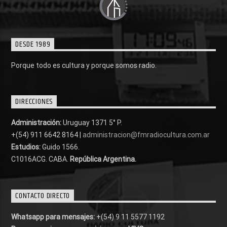
DESDE 1989
Porque todo es cultura y porque somos radio.
DIRECCIONES
Administración:
Uruguay 1371 5° P.
+(54) 911 6642 8164 |
administracion@fmradiocultura.com.ar
Estudios:
Guido 1566.
C1016ACG
. CABA.
República Argentina.
CONTACTO DIRECTO
Whatsapp para mensajes:
+(54) 9 11 5577 1192