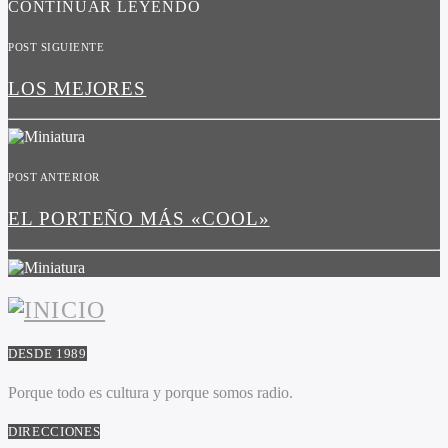
CONTINUAR LEYENDO
POST SIGUIENTE
LOS MEJORES
POST ANTERIOR
EL PORTEÑO MÁS «COOL»
DESDE 1989
Porque todo es cultura y porque somos radio.
DIRECCIONES