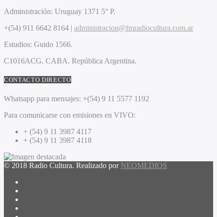
Administración:
Uruguay 1371 5° P.
+(54) 911 6642 8164 |
administracion@fmradiocultura.com.ar
Estudios:
Guido 1566.
C1016ACG
. CABA.
República Argentina.
CONTACTO DIRECTO
Whatsapp para mensajes:
+(54) 9 11 5577 1192
Para comunicarse con emisiones en VIVO:
+ (54) 9 11 3987 4117
+ (54) 9 11 3987 4118
© 2018 Radio Cultura. Realizado por
NEOMEDIOS