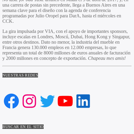
una carrera de postas sin precedente, llega a Buenos Aires en una
semana clave para el diseño con la agenda de conferencia
programadas por Julio Oropel para DarA, hasta el miércoles en
CCK.
La gira impulsada por VIA, con el apoyo de importantes sponsors,
incluye escalas en Londres, Moscú, Dubai, Hong Kong y Singapur,
entre otros destinos. Dato no menor, la industria del mueble en
Francia genera 130.000 empleos en 12.000 empresas, lo que
representa un total de 8000 millones de euros anuales de facturación
y 2000 millones en concepto de exportación.
Chapeau mes amis!
NUESTRAS REDES
Facebook
Instagram
Twitter
YouTube
LinkedIn
BUSCAR EN EL SITIO