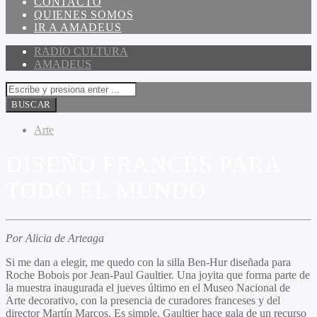
CONTACTO
QUIENES SOMOS
IR A AMADEUS
RADIO CULTURA
AMADEUS
Arte
DISEÑO FRANCÉS PARA
TODO EL MUNDO
Por Alicia de Arteaga
Si me dan a elegir, me quedo con la silla Ben-Hur diseñada para
Roche Bobois por Jean-Paul Gaultier. Una joyita que forma parte de
la muestra inaugurada el jueves último en el Museo Nacional de
Arte decorativo, con la presencia de curadores franceses y del
director Martín Marcos. Es simple, Gaultier hace gala de un recurso