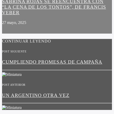
SABRINA ROJAS SE REENCUENTRA CON
“LA CENA DE LOS TONTOS”, DE FRANCIS
VEBER
27 mayo, 2025
CONTINUAR LEYENDO
POST SIGUIENTE
CUMPLIENDO PROMESAS DE CAMPAÑA
POST ANTERIOR
UN ARGENTINO OTRA VEZ