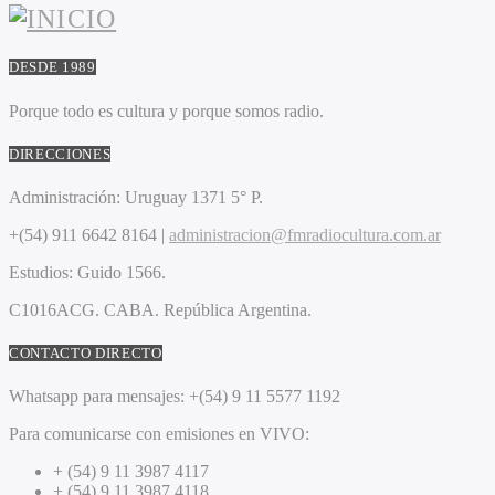
DESDE 1989
Porque todo es cultura y porque somos radio.
DIRECCIONES
Administración:
Uruguay 1371 5° P.
+(54) 911 6642 8164 |
administracion@fmradiocultura.com.ar
Estudios:
Guido 1566.
C1016ACG
. CABA.
República Argentina.
CONTACTO DIRECTO
Whatsapp para mensajes:
+(54) 9 11 5577 1192
Para comunicarse con emisiones en VIVO:
+ (54) 9 11 3987 4117
+ (54) 9 11 3987 4118