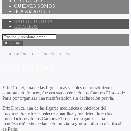
CONTACTO
QUIENES SOMOS
IR A AMADEUS
RADIO CULTURA
AMADEUS
Lo Que Tenes Que Saber Hoy
DETENIDO
Eric Drouet, una de las figuras más visibles del movimiento
contestatario francés, fue arrestado cerca de los Campos Elíseos de
París por organizar una manifestación sin declaración previa.
Eric Drouet, una de las figuras mediáticas e iniciador del
movimiento de los “chalecos amarillos”, fue detenido en las
inmediaciones de los Campos Elíseos por organizar una
manifestación sin declaración previa, según se informó a la fiscalía
de París.