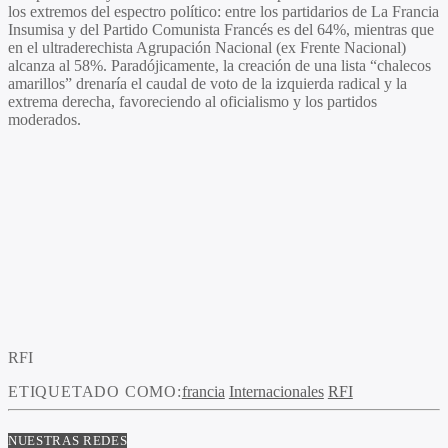
los extremos del espectro político: entre los partidarios de La Francia
Insumisa y del Partido Comunista Francés es del 64%, mientras que
en el ultraderechista Agrupación Nacional (ex Frente Nacional)
alcanza al 58%. Paradójicamente, la creación de una lista “chalecos
amarillos” drenaría el caudal de voto de la izquierda radical y la
extrema derecha, favoreciendo al oficialismo y los partidos
moderados.
RFI
ETIQUETADO COMO:
francia
Internacionales
RFI
NUESTRAS REDES