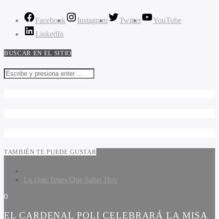
Facebook
Instagram
Twitter
YouTube
LinkedIn
BUSCAR EN EL SITIO
TAMBIÉN TE PUEDE GUSTAR
Lo Que Tenes Que Saber Hoy
0
EL CARDENAL POLI CELEBRARÁ LA MISA