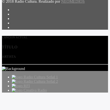
© 2018 Radio Cultura. Realizado por
NEOMEDIOS
CANCIÓN ACTUAL
TÍTULO
ARTISTA
Radio Cultura Señal 1
Radio Cultura Señal 2
RFI
Creativa Radio