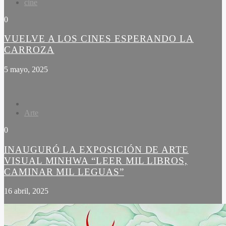
cine
0
VUELVE A LOS CINES ESPERANDO LA
CARROZA
5 mayo, 2025
Arte
0
INAUGURÓ LA EXPOSICIÓN DE ARTE
VISUAL MINHWA “LEER MIL LIBROS,
CAMINAR MIL LEGUAS”
16 abril, 2025