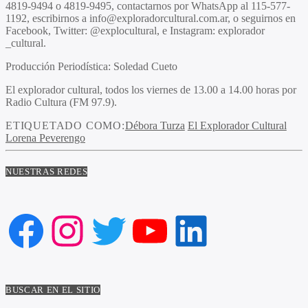
4819-9494 o 4819-9495, contactarnos por WhatsApp al 115-577-
1192, escribirnos a info@exploradorcultural.com.ar, o seguirnos en
Facebook, Twitter: @explocultural, e Instagram: explorador
_cultural.
Producción Periodística: Soledad Cueto
El explorador cultural, todos los viernes de 13.00 a 14.00 horas por
Radio Cultura (FM 97.9).
ETIQUETADO COMO:
Débora Turza
El Explorador Cultural
Lorena Peverengo
NUESTRAS REDES
Facebook
Instagram
Twitter
YouTube
LinkedIn
BUSCAR EN EL SITIO