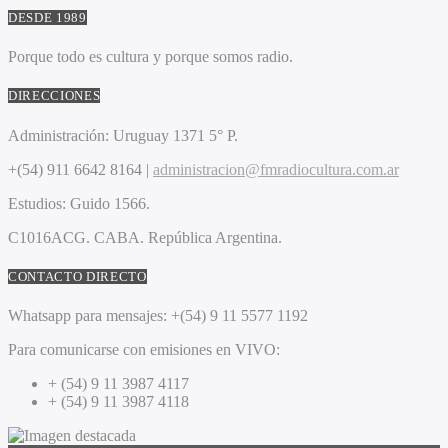
DESDE 1989
Porque todo es cultura y porque somos radio.
DIRECCIONES
Administración:
Uruguay 1371 5° P.
+(54) 911 6642 8164 |
administracion@fmradiocultura.com.ar
Estudios:
Guido 1566.
C1016ACG
. CABA.
República Argentina.
CONTACTO DIRECTO
Whatsapp para mensajes:
+(54) 9 11 5577 1192
Para comunicarse con emisiones en VIVO:
+ (54) 9 11 3987 4117
+ (54) 9 11 3987 4118