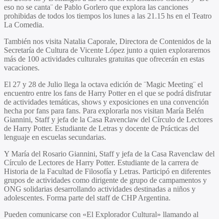
eso no se canta¨ de Pablo Gorlero que explora las canciones
prohibidas de todos los tiempos los lunes a las 21.15 hs en el Teatro
La Comedia.
También nos visita Natalia Caporale, Directora de Contenidos de la
Secretaría de Cultura de Vicente López junto a quien exploraremos
más de 100 actividades culturales gratuitas que ofrecerán en estas
vacaciones.
El 27 y 28 de Julio llega la octava edición de ¨Magic Meeting¨ el
encuentro entre los fans de Harry Potter en el que se podrá disfrutar
de actividades temáticas, shows y exposiciones en una convención
hecha por fans para fans. Para explorarla nos visitan María Belén
Giannini, Staff y jefa de la Casa Ravenclaw del Círculo de Lectores
de Harry Potter. Estudiante de Letras y docente de Prácticas del
lenguaje en escuelas secundarias.
Y María del Rosario Giannini, Staff y jefa de la Casa Ravenclaw del
Círculo de Lectores de Harry Potter. Estudiante de la carrera de
Historia de la Facultad de Filosofía y Letras. Participó en diferentes
grupos de actividades como dirigente de grupo de campamentos y
ONG solidarias desarrollando actividades destinadas a niños y
adolescentes. Forma parte del staff de CHP Argentina.
Pueden comunicarse con «El Explorador Cultural» llamando al