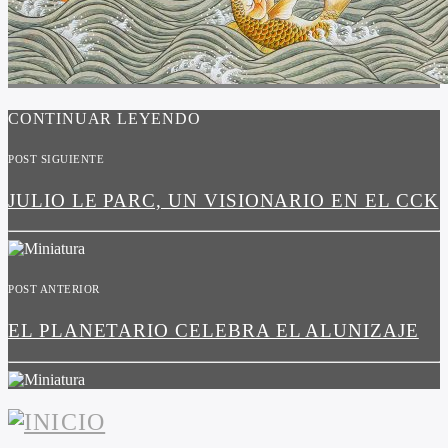
CONTINUAR LEYENDO
POST SIGUIENTE
JULIO LE PARC, UN VISIONARIO EN EL CCK
POST ANTERIOR
EL PLANETARIO CELEBRA EL ALUNIZAJE