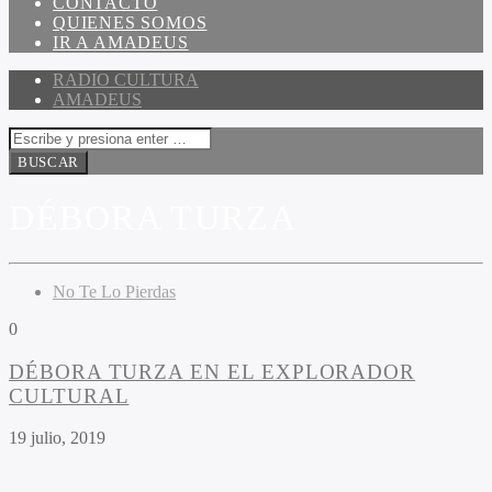
CONTACTO
QUIENES SOMOS
IR A AMADEUS
RADIO CULTURA
AMADEUS
DÉBORA TURZA
No Te Lo Pierdas
0
DÉBORA TURZA EN EL EXPLORADOR
CULTURAL
19 julio, 2019