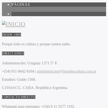
PÁGINAS
1
DESDE 1989
Porque todo es cultura y porque somos radio.
DIRECCIONES
Administración:
Uruguay 1371 5° P.
+(54) 911 6642 8164 |
administracion@fmradiocultura.com.ar
Estudios:
Guido 1566.
C1016ACG
. CABA.
República Argentina.
CONTACTO DIRECTO
Whatsapp para mensajes:
+(54) 9 11 5577 1192