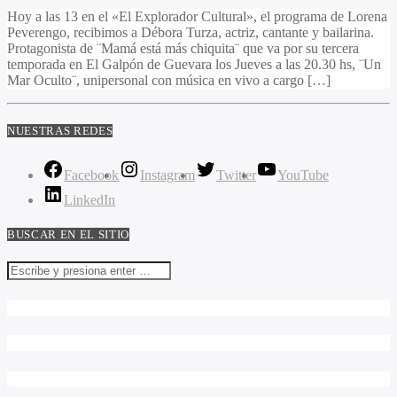
Hoy a las 13 en el «El Explorador Cultural», el programa de Lorena
Peverengo, recibimos a Débora Turza, actriz, cantante y bailarina.
Protagonista de ¨Mamá está más chiquita¨ que va por su tercera
temporada en El Galpón de Guevara los Jueves a las 20.30 hs, ¨Un
Mar Oculto¨, unipersonal con música en vivo a cargo […]
NUESTRAS REDES
Facebook
Instagram
Twitter
YouTube
LinkedIn
BUSCAR EN EL SITIO