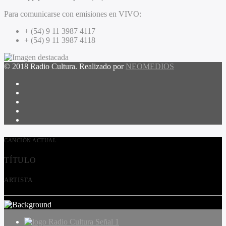
Para comunicarse con emisiones en VIVO:
+ (54) 9 11 3987 4117
+ (54) 9 11 3987 4118
© 2018 Radio Cultura. Realizado por
NEOMEDIOS
CANCIÓN ACTUAL
TÍTULO
ARTISTA
Radio Cultura Señal 1