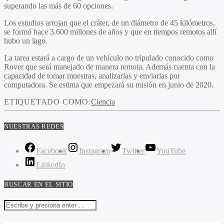
superando las más de 60 opciones.
Los estudios arrojan que el cráter, de un diámetro de 45 kilómetros,
se formó hace 3.600 millones de años y que en tiempos remotos allí
hubo un lago.
La tarea estará a cargo de un vehículo no tripulado conocido como
Rover que será manejado de manera remota. Además cuenta con la
capacidad de tomar muestras, analizarlas y enviarlas por
computadora. Se estima que empezará su misión en junio de 2020.
ETIQUETADO COMO:
Ciencia
NUESTRAS REDES
Facebook
Instagram
Twitter
YouTube
LinkedIn
BUSCAR EN EL SITIO