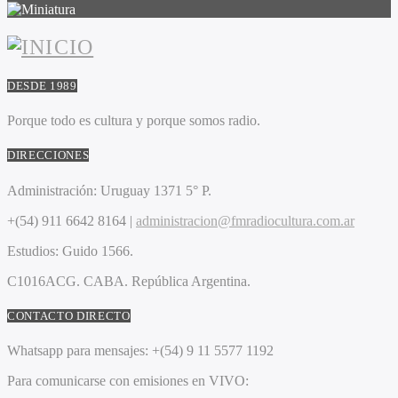
DESDE 1989
Porque todo es cultura y porque somos radio.
DIRECCIONES
Administración:
Uruguay 1371 5° P.
+(54) 911 6642 8164 |
administracion@fmradiocultura.com.ar
Estudios:
Guido 1566.
C1016ACG
. CABA.
República Argentina.
CONTACTO DIRECTO
Whatsapp para mensajes:
+(54) 9 11 5577 1192
Para comunicarse con emisiones en VIVO: