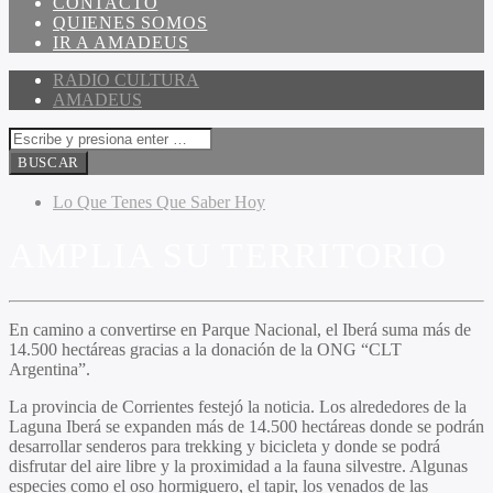
CONTACTO
QUIENES SOMOS
IR A AMADEUS
RADIO CULTURA
AMADEUS
Lo Que Tenes Que Saber Hoy
AMPLIA SU TERRITORIO
En camino a convertirse en Parque Nacional, el Iberá suma más de
14.500 hectáreas gracias a la donación de la ONG “CLT
Argentina”.
La provincia de Corrientes festejó la noticia. Los alrededores de la
Laguna Iberá se expanden más de 14.500 hectáreas donde se podrán
desarrollar senderos para trekking y bicicleta y donde se podrá
disfrutar del aire libre y la proximidad a la fauna silvestre. Algunas
especies como el oso hormiguero, el tapir, los venados de las