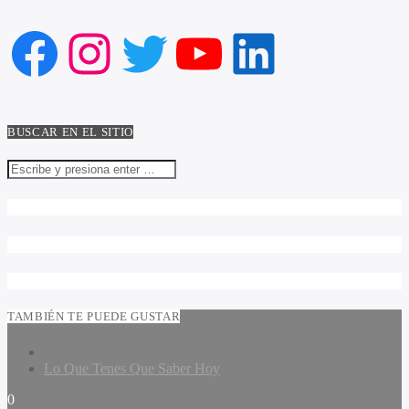
Facebook
Instagram
Twitter
YouTube
LinkedIn
BUSCAR EN EL SITIO
TAMBIÉN TE PUEDE GUSTAR
Lo Que Tenes Que Saber Hoy
0