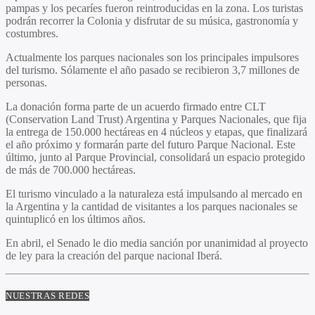
pampas y los pecaríes fueron reintroducidas en la zona. Los turistas
podrán recorrer la Colonia y disfrutar de su música, gastronomía y
costumbres.
Actualmente los parques nacionales son los principales impulsores
del turismo. Sólamente el año pasado se recibieron 3,7 millones de
personas.
La donación forma parte de un acuerdo firmado entre CLT
(Conservation Land Trust) Argentina y Parques Nacionales, que fija
la entrega de 150.000 hectáreas en 4 núcleos y etapas, que finalizará
el año próximo y formarán parte del futuro Parque Nacional. Este
último, junto al Parque Provincial, consolidará un espacio protegido
de más de 700.000 hectáreas.
El turismo vinculado a la naturaleza está impulsando al mercado en
la Argentina y la cantidad de visitantes a los parques nacionales se
quintuplicó en los últimos años.
En abril, el Senado le dio media sanción por unanimidad al proyecto
de ley para la creación del parque nacional Iberá.
NUESTRAS REDES