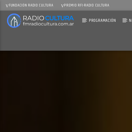
FUNDACIÓN RADIO CULTURA
PREMIO RFI-RADIO CULTURA
PROGRAMACIÓN
N