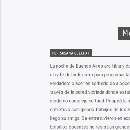
M
POR SUSANA BOECHAT
La noche de Buenos Aires era tibia y d
el café del anfiteatro para programar l
verdadero placer en sorberlo de a poco, 
través de la pared vidriada donde esta
moderno complejo cultural. Respiró la n
entretuvo corrigiendo trabajos de los a
llegó su amiga. Se entretuvieron en ex
bolsillos docentes no resistían grande