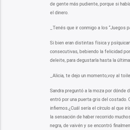
de gente más pudiente, porque si había
el dinero.
_Tenés que ir conmigo a los “Juegos para
Si bien eran distintas física y psíquic
consecutivas, bebiendo la felicidad po
deleite, para degustarla hasta la última
_Alicia, te dejo un momento,voy al toile
Sandra preguntó a la moza por dónde deb
entró por una puerta gris del costado
infiernos.¿Cuál sería el círculo al que 
la sensación de haber recorrido muchos
negra, de vaivén y se encontró finalme