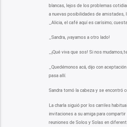
blancas, lejos de los problemas cotidi
a nuevas posibilidades de amistades, le
_Alicia, el café aquí es carísimo; cues
_Sandra, ¡vayamos a otro lado!
_¡Qué viva que sos! Si nos mudamos,te
_Quedémonos acá, dijo con aceptación r
pasa allí.
Sandra tornó la cabeza y se encontró c
La charla siguió por los carriles habit
invitaciones a su amiga para compartir e
reuniones de Solos y Solas en diferente