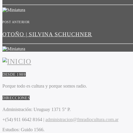
POST ANTERIOR
OTOÑO | SILVINA SCHUCHNER
DESDE 1989
Porque todo es cultura y porque somos radio.
DIRECCIONES
Administración:
Uruguay 1371 5° P.
+(54) 911 6642 8164 |
administracion@fmradiocultura.com.ar
Estudios:
Guido 1566.