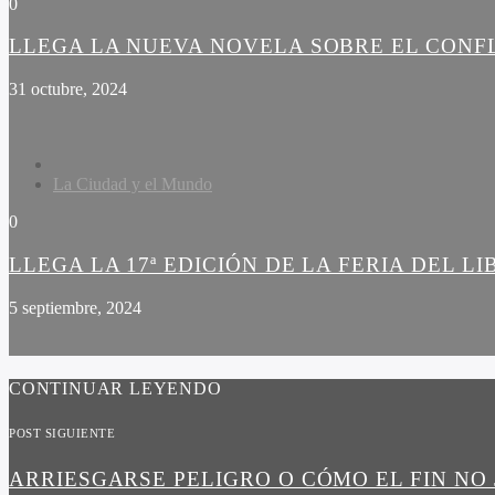
0
LLEGA LA NUEVA NOVELA SOBRE EL CONF
31 octubre, 2024
La Ciudad y el Mundo
0
LLEGA LA 17ª EDICIÓN DE LA FERIA DEL L
5 septiembre, 2024
CONTINUAR LEYENDO
POST SIGUIENTE
ARRIESGARSE PELIGRO O CÓMO EL FIN NO 