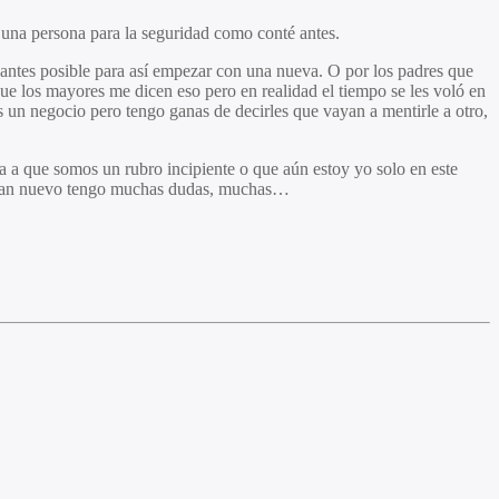
una persona para la seguridad como conté antes.
o antes posible para así empezar con una nueva. O por los padres que
que los mayores me dicen eso pero en realidad el tiempo se les voló en
es un negocio pero tengo ganas de decirles que vayan a mentirle a otro,
 a que somos un rubro incipiente o que aún estoy yo solo en este
do tan nuevo tengo muchas dudas, muchas…