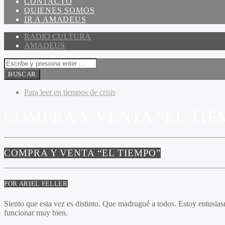
CONTACTO
QUIENES SOMOS
IR A AMADEUS
RADIO CULTURA
AMADEUS
Para leer en tiempos de crisis
COMPRA Y VENTA “EL TIEM
COMPRA Y VENTA “EL TIEMPO”
POR ARIEL FELLER
Siento que esta vez es distinto. Que madrugué a todos. Estoy entusia
funcionar muy bien.