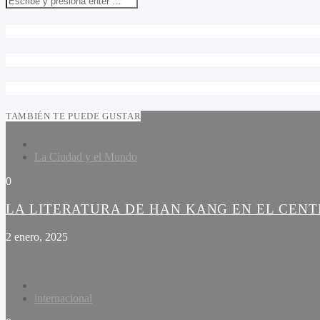
TAMBIÉN TE PUEDE GUSTAR
La Ciudad y el Mundo
0
LA LITERATURA DE HAN KANG EN EL CEN
2 enero, 2025
internacional