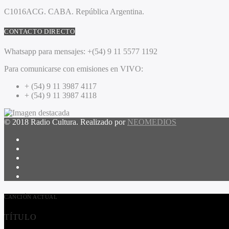
C1016ACG
. CABA.
República Argentina.
CONTACTO DIRECTO
Whatsapp para mensajes:
+(54) 9 11 5577 1192
Para comunicarse con emisiones en VIVO:
+ (54) 9 11 3987 4117
+ (54) 9 11 3987 4118
© 2018 Radio Cultura. Realizado por
NEOMEDIOS
CANCIÓN ACTUAL
TÍTULO