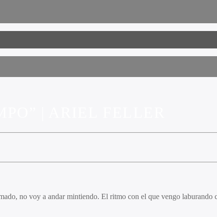
PO” | ARIEL FELLER
smado, no voy a andar mintiendo. El ritmo con el que vengo laburando 