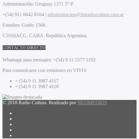
Administración:
Uruguay 1371 5° P.
+(54) 911 6642 8164 |
administracion@fmradiocultura.com.ar
Estudios:
Guido 1566.
C1016ACG
. CABA.
República Argentina.
CONTACTO DIRECTO
Whatsapp para mensajes:
+(54) 9 11 5577 1192
Para comunicarse con emisiones en VIVO:
+ (54) 9 11 3987 4117
+ (54) 9 11 3987 4118
© 2018 Radio Cultura. Realizado por
NEOMEDIOS