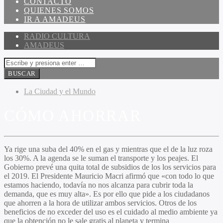
CONTACTO
QUIENES SOMOS
IR A AMADEUS
RADIO CULTURA
AMADEUS
La Ciudad y el Mundo
CÓMO AHORRAR
Ya rige una suba del 40% en el gas y mientras que el de la luz roza
los 30%. A la agenda se le suman el transporte y los peajes. El
Gobierno prevé una quita total de subsidios de los los servicios para
el 2019. El Presidente Mauricio Macri afirmó que «con todo lo que
estamos haciendo, todavía no nos alcanza para cubrir toda la
demanda, que es muy alta». Es por ello que pide a los ciudadanos
que ahorren a la hora de utilizar ambos servicios. Otros de los
beneficios de no exceder del uso es el cuidado al medio ambiente ya
que la obtención no le sale gratis al planeta y termina