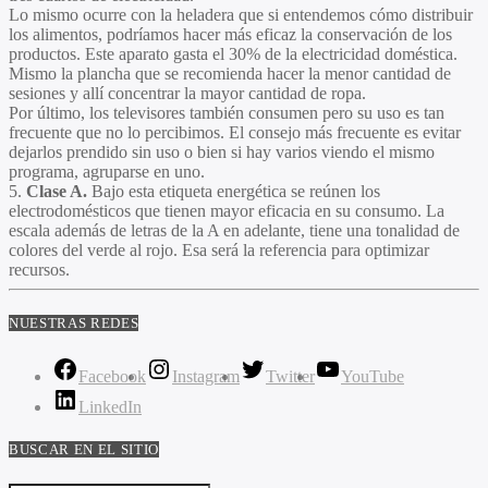
Lo mismo ocurre con la heladera que si entendemos cómo distribuir
los alimentos, podríamos hacer más eficaz la conservación de los
productos. Este aparato gasta el 30% de la electricidad doméstica.
Mismo la plancha que se recomienda hacer la menor cantidad de
sesiones y allí concentrar la mayor cantidad de ropa.
Por último, los televisores también consumen pero su uso es tan
frecuente que no lo percibimos. El consejo más frecuente es evitar
dejarlos prendido sin uso o bien si hay varios viendo el mismo
programa, agruparse en uno.
5.
Clase A.
Bajo esta etiqueta energética se reúnen los
electrodomésticos que tienen mayor eficacia en su consumo. La
escala además de letras de la A en adelante, tiene una tonalidad de
colores del verde al rojo. Esa será la referencia para optimizar
recursos.
NUESTRAS REDES
Facebook
Instagram
Twitter
YouTube
LinkedIn
BUSCAR EN EL SITIO