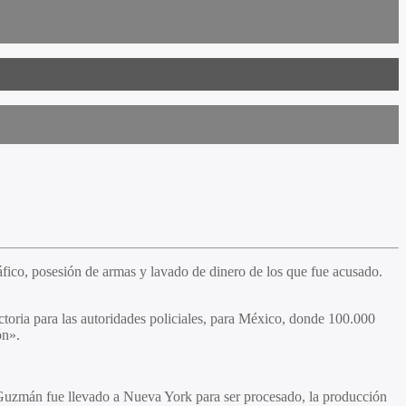
fico, posesión de armas y lavado de dinero de los que fue acusado.
toria para las autoridades policiales, para México, donde 100.000
ón».
uzmán fue llevado a Nueva York para ser procesado, la producción