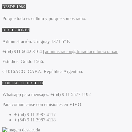
DESDE 1989
Porque todo es cultura y porque somos radio.
DIRECCIONES
Administración:
Uruguay 1371 5° P.
+(54) 911 6642 8164 |
administracion@fmradiocultura.com.ar
Estudios:
Guido 1566.
C1016ACG
. CABA.
República Argentina.
CONTACTO DIRECTO
Whatsapp para mensajes:
+(54) 9 11 5577 1192
Para comunicarse con emisiones en VIVO:
+ (54) 9 11 3987 4117
+ (54) 9 11 3987 4118