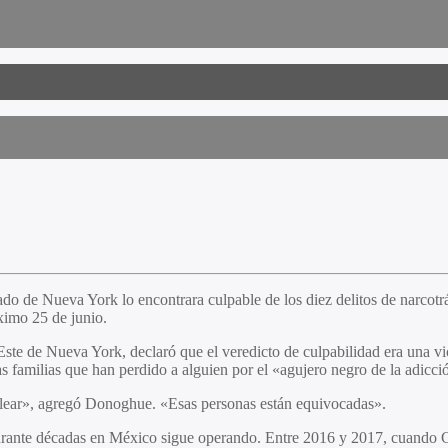
 de Nueva York lo encontrara culpable de los diez delitos de narcotrá
ximo 25 de junio.
ste de Nueva York, declaró que el veredicto de culpabilidad era una vic
as familias que han perdido a alguien por el «agujero negro de la adicci
pelear», agregó Donoghue. «Esas personas están equivocadas».
urante décadas en México sigue operando. Entre 2016 y 2017, cuando G