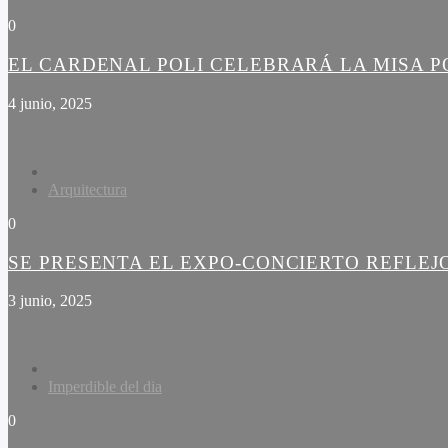
0
EL CARDENAL POLI CELEBRARÁ LA MISA PO
4 junio, 2025
Arquitectura
0
SE PRESENTA EL EXPO-CONCIERTO REFLEJ
3 junio, 2025
Imperdible del dia
0