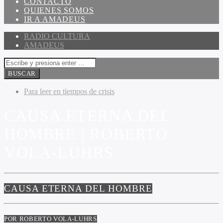
CONTACTO
QUIENES SOMOS
IR A AMADEUS
RADIO CULTURA
AMADEUS
Para leer en tiempos de crisis
CAUSA ETERNA DEL
HOMBRE | ROBERTO
VOLA-LUHRS
CAUSA ETERNA DEL HOMBRE
POR ROBERTO VOLA-LUHRS