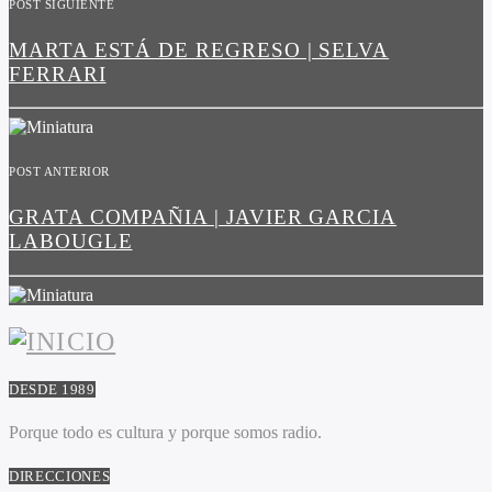
POST SIGUIENTE
MARTA ESTÁ DE REGRESO | SELVA
FERRARI
POST ANTERIOR
GRATA COMPAÑIA | JAVIER GARCIA
LABOUGLE
DESDE 1989
Porque todo es cultura y porque somos radio.
DIRECCIONES