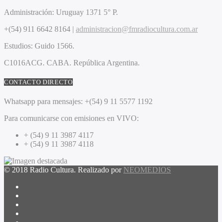
Administración:
Uruguay 1371 5° P.
+(54) 911 6642 8164 |
administracion@fmradiocultura.com.ar
Estudios:
Guido 1566.
C1016ACG
. CABA.
República Argentina.
CONTACTO DIRECTO
Whatsapp para mensajes:
+(54) 9 11 5577 1192
Para comunicarse con emisiones en VIVO:
+ (54) 9 11 3987 4117
+ (54) 9 11 3987 4118
© 2018 Radio Cultura. Realizado por
NEOMEDIOS