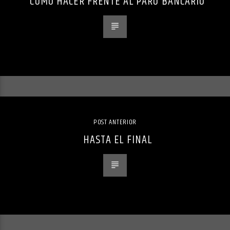
CÓMO HACER FRENTE AL PARO BANCARIO
POST ANTERIOR
HASTA EL FINAL