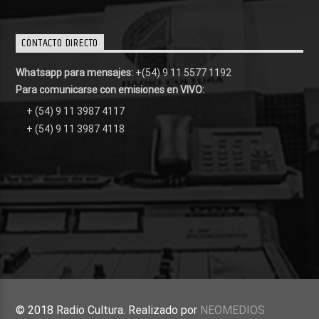
CONTACTO DIRECTO
Whatsapp para mensajes:
+(54) 9 11 5577 1192
Para comunicarse con emisiones en VIVO:
+ (54) 9 11 3987 4117
+ (54) 9 11 3987 4118
© 2018 Radio Cultura. Realizado por
NEOMEDIOS