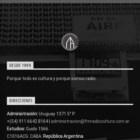
DESDE 1989
Porque todo es cultura y porque somos radio.
DIRECCIONES
Administración:
Uruguay 1371 5° P.
+(54) 911 6642 8164 |
administracion@fmradiocultura.com.ar
Estudios:
Guido 1566.
C1016ACG
. CABA.
República Argentina.