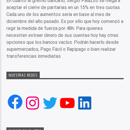
En cuanto al gremio bancario, Sergio Palazzo se niega a
aceptar el cierre de paritarias en un 15% en tres cuotas.
Cada uno de los aumentos sería en base al mes de
diciembre del año pasado. Es por ello que hoy comenzó a
regir la medida de fuerza por 48h. Para quienes
necesiten extraer dinero de sus cuentas hoy hay otras
opciones que los bancos vacíos. Podrán hacerlo desde
supermercados, Pago Fácil o Rapipago o bien realizar
transferencias inmediatas.
NUESTRAS REDES
Facebook
Instagram
Twitter
YouTube
LinkedIn