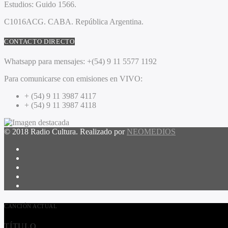
Estudios:
Guido 1566.
C1016ACG
. CABA.
República Argentina.
CONTACTO DIRECTO
Whatsapp para mensajes:
+(54) 9 11 5577 1192
Para comunicarse con emisiones en VIVO:
+ (54) 9 11 3987 4117
+ (54) 9 11 3987 4118
© 2018 Radio Cultura. Realizado por
NEOMEDIOS
CANCIÓN ACTUAL
TÍTULO