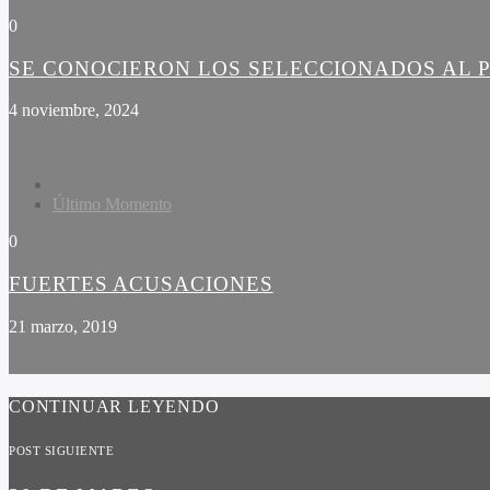
0
SE CONOCIERON LOS SELECCIONADOS AL P
4 noviembre, 2024
Último Momento
0
FUERTES ACUSACIONES
21 marzo, 2019
CONTINUAR LEYENDO
POST SIGUIENTE