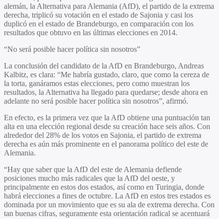
alemán, la Alternativa para Alemania (AfD), el partido de la extrema
derecha, triplicó su votación en el estado de Sajonia y casi los
duplicó en el estado de Brandeburgo, en comparación con los
resultados que obtuvo en las últimas elecciones en 2014.
“No será posible hacer política sin nosotros”
La conclusión del candidato de la AfD en Brandeburgo, Andreas
Kalbitz, es clara: “Me habría gustado, claro, que como la cereza de
la torta, ganáramos estas elecciones, pero como muestran los
resultados, la Alternativa ha llegado para quedarse; desde ahora en
adelante no será posible hacer política sin nosotros”, afirmó.
En efecto, es la primera vez que la AfD obtiene una puntuación tan
alta en una elección regional desde su creación hace seis años. Con
alrededor del 28% de los votos en Sajonia, el partido de extrema
derecha es aún más prominente en el panorama político del este de
Alemania.
“Hay que saber que la AfD del este de Alemania defiende
posiciones mucho más radicales que la AfD del oeste, y
principalmente en estos dos estados, así como en Turingia, donde
habrá elecciones a fines de octubre. La AfD en estos tres estados es
dominada por un movimiento que es su ala de extrema derecha. Con
tan buenas cifras, seguramente esta orientación radical se acentuará