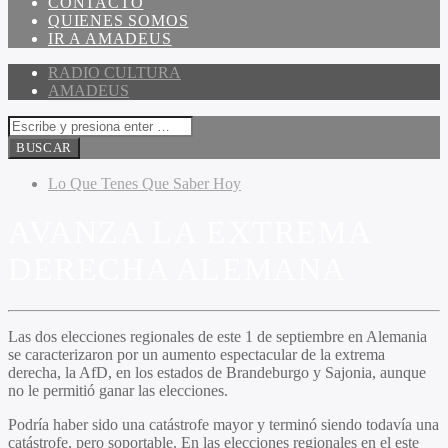
CONTACTO
QUIENES SOMOS
IR A AMADEUS
RADIO CULTURA
AMADEUS
Lo Que Tenes Que Saber Hoy
AVANZA LA EXTREMA
DERECHA ALEMANA
Las dos elecciones regionales de este 1 de septiembre en Alemania
se caracterizaron por un aumento espectacular de la extrema
derecha, la AfD, en los estados de Brandeburgo y Sajonia, aunque
no le permitió ganar las elecciones.
Podría haber sido una catástrofe mayor y terminó siendo todavía una
catástrofe, pero soportable. En las elecciones regionales en el este