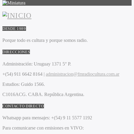
DESDE 1989
Porque todo es cultura y porque somos radio.
DIRECCIONES
Administración:
Uruguay 1371 5° P.
+(54) 911 6642 8164 |
administracion@fmradiocultura.com.ar
Estudios:
Guido 1566.
C1016ACG
. CABA.
República Argentina.
CONTACTO DIRECTO
Whatsapp para mensajes:
+(54) 9 11 5577 1192
Para comunicarse con emisiones en VIVO: