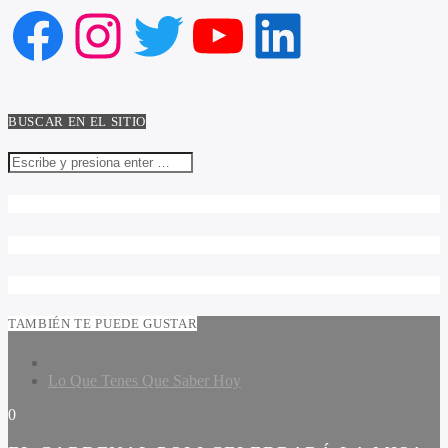
Facebook
Instagram
Twitter
YouTube
LinkedIn
BUSCAR EN EL SITIO
TAMBIÉN TE PUEDE GUSTAR
Lo Que Tenes Que Saber Hoy
0