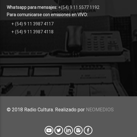
Whatsapp para mensajes:
+(54) 9 11 5577 1192
Para comunicarse con emisiones en VIVO:
+ (54) 9 11 3987 4117
+ (54) 9 11 3987 4118
© 2018 Radio Cultura. Realizado por
NEOMEDIOS