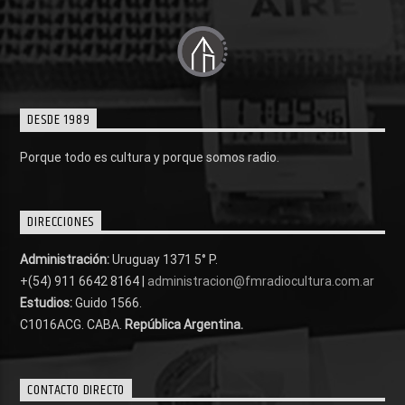
DESDE 1989
Porque todo es cultura y porque somos radio.
DIRECCIONES
Administración:
Uruguay 1371 5° P.
+(54) 911 6642 8164 |
administracion@fmradiocultura.com.ar
Estudios:
Guido 1566.
C1016ACG
. CABA.
República Argentina.
CONTACTO DIRECTO