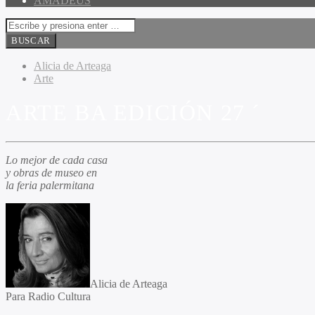
AMADEUS
Alicia de Arteaga
Arte
ARTE BA EDICIÓN 27 ´
Lo mejor de cada casa
y obras de museo en
la feria palermitana
Alicia de Arteaga
Para Radio Cultura