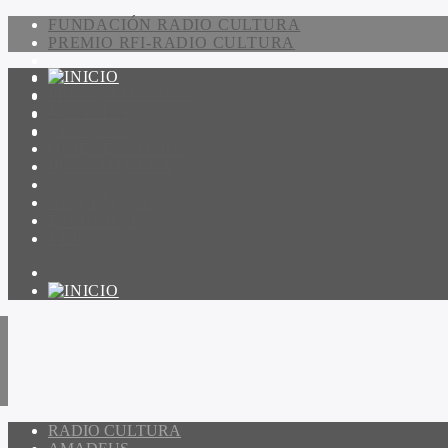
FUNDACIÓN RADIO CULTURA
PREMIO RFI-RADIO CULTURA
PROGRAMACIÓN
NOTICIAS
CONTACTO
QUIENES SOMOS
IR A AMADEUS
ON DEMAND
ESCUCHAR
VER
RADIO CULTURA