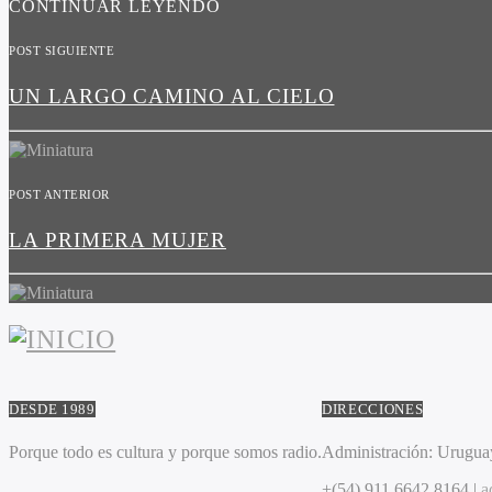
CONTINUAR LEYENDO
POST SIGUIENTE
UN LARGO CAMINO AL CIELO
POST ANTERIOR
LA PRIMERA MUJER
DESDE 1989
DIRECCIONES
Porque todo es cultura y porque somos radio.
Administración:
Uruguay
+(54) 911 6642 8164 |
a