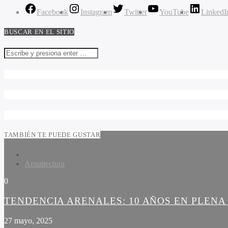
Facebook
Instagram
Twitter
YouTube
LinkedI
BUSCAR EN EL SITIO
TAMBIÉN TE PUEDE GUSTAR
Arquitectura
0
TENDENCIA ARENALES: 10 AÑOS EN PLEN
27 mayo, 2025