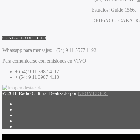
Estudios:
Guido 1566.
C1016ACG
. CABA.
Re
CONTACTO DIRECTO
Whatsapp para mensajes:
+(54) 9 11 5577 1192
Para comunicarse con emisiones en VIVO:
+ (54) 9 11 3987 4117
+ (54) 9 11 3987 4118
© 2018 Radio Cultura. Realizado por
NEOMEDIOS