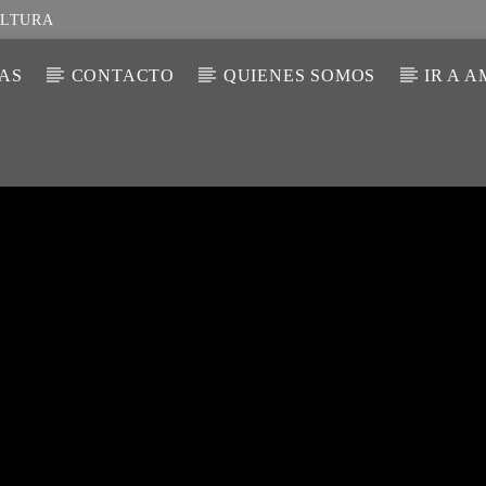
ULTURA
IAS
CONTACTO
QUIENES SOMOS
IR A 