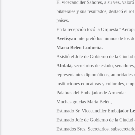
El vicecanciller Sahores, a su vez, valoró 
bilaterales y sus resultados, destacó el r
países.
En la recepción tocó la Orquesta “Aeropu
Avetisyan
interpretó los himnos de los d
María Belén Ludueña.
Asistió el Jefe de Gobierno de la Ciudad
Abdalá,
secretarios de estado, senadores,
representantes diplomáticos, autoridades d
instituciones educativas y culturales, em
Palabras del Embajador de Armenia:
Muchas gracias María Belén,
Estimado Sr. Vicecanciller Embajador
Le
Estimado Jefe de Gobierno de la Ciudad 
Estimados Sres. Secretarios, subsecretario