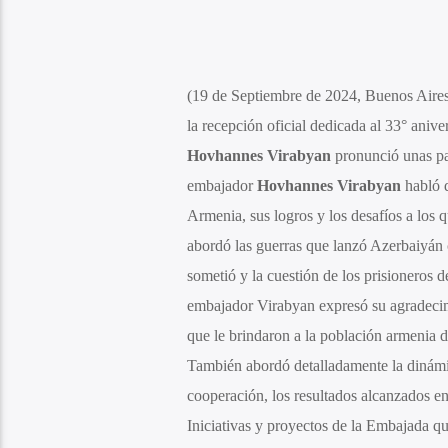
(19 de Septiembre de 2024, Buenos Aires)
la recepción oficial dedicada al 33° aniv
Hovhannes Virabyan
pronunció unas pal
embajador
Hovhannes Virabyan
habló d
Armenia, sus logros y los desafíos a los q
abordó las guerras que lanzó Azerbaiyán c
sometió y la cuestión de los prisioneros 
embajador Virabyan expresó su agradecimi
que le brindaron a la población armenia
También abordó detalladamente la dinámica
cooperación, los resultados alcanzados en 
Iniciativas y proyectos de la Embajada qu