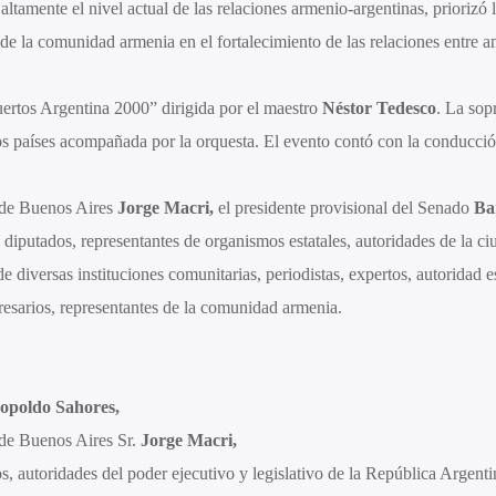
altamente el nivel actual de las relaciones armenio-argentinas, priorizó l
ol de la comunidad armenia en el fortalecimiento de las relaciones entre 
ertos Argentina 2000” dirigida por el maestro
Néstor Tedesco
. La so
os países acompañada por la orquesta. El evento contó con la conducci
 de Buenos Aires
Jorge Macri,
el presidente provisional del Senado
Ba
 diputados, representantes de organismos estatales, autoridades de la ci
e diversas instituciones comunitarias, periodistas, expertos, autoridad e
presarios, representantes de la comunidad armenia.
opoldo Sahores,
de Buenos Aires Sr.
Jorge Macri,
s, autoridades del poder ejecutivo y legislativo de la República Argenti