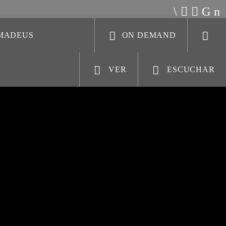
AMADEUS
ON DEMAND
VER
ESCUCHAR