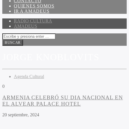
CONTACTO
QUIENES SOMOS
IR A AMADEUS
RADIO CULTURA
AMADEUS
JORGE KNOBLOVITS
Agenda Cultural
0
ARMENIA CELEBRÓ SU DIA NACIONAL EN
EL ALVEAR PALACE HOTEL
20 septiembre, 2024