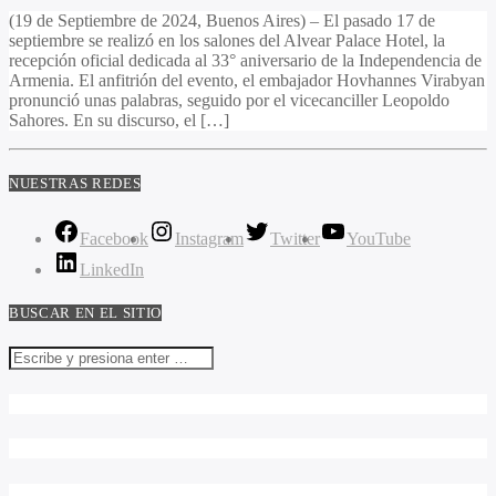
(19 de Septiembre de 2024, Buenos Aires) – El pasado 17 de
septiembre se realizó en los salones del Alvear Palace Hotel, la
recepción oficial dedicada al 33° aniversario de la Independencia de
Armenia. El anfitrión del evento, el embajador Hovhannes Virabyan
pronunció unas palabras, seguido por el vicecanciller Leopoldo
Sahores. En su discurso, el […]
NUESTRAS REDES
Facebook
Instagram
Twitter
YouTube
LinkedIn
BUSCAR EN EL SITIO