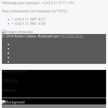
Whatsapp para mensajes:
+(54) 9 11 5577 1192
Para comunicarse con emisiones en VIVO:
+ (54) 9 11 3987 4117
+ (54) 9 11 3987 4118
© 2018 Radio Cultura. Realizado por
NEOMEDIOS
CANCIÓN ACTUAL
TÍTULO
ARTISTA