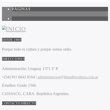
PÁGINAS
1
DESDE 1989
Porque todo es cultura y porque somos radio.
DIRECCIONES
Administración:
Uruguay 1371 5° P.
+(54) 911 6642 8164 |
administracion@fmradiocultura.com.ar
Estudios:
Guido 1566.
C1016ACG
. CABA.
República Argentina.
CONTACTO DIRECTO