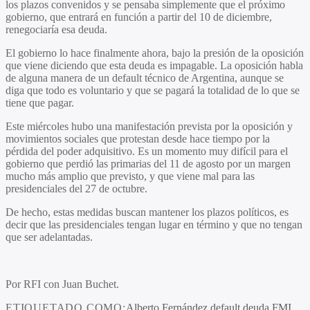
los plazos convenidos y se pensaba simplemente que el próximo
gobierno, que entrará en función a partir del 10 de diciembre,
renegociaría esa deuda.
El gobierno lo hace finalmente ahora, bajo la presión de la oposición
que viene diciendo que esta deuda es impagable. La oposición habla
de alguna manera de un default técnico de Argentina, aunque se
diga que todo es voluntario y que se pagará la totalidad de lo que se
tiene que pagar.
Este miércoles hubo una manifestación prevista por la oposición y
movimientos sociales que protestan desde hace tiempo por la
pérdida del poder adquisitivo. Es un momento muy difícil para el
gobierno que perdió las primarias del 11 de agosto por un margen
mucho más amplio que previsto, y que viene mal para las
presidenciales del 27 de octubre.
De hecho, estas medidas buscan mantener los plazos políticos, es
decir que las presidenciales tengan lugar en término y que no tengan
que ser adelantadas.
Por RFI con Juan Buchet.
ETIQUETADO COMO:
Alberto Fernández
default
deuda
FMI