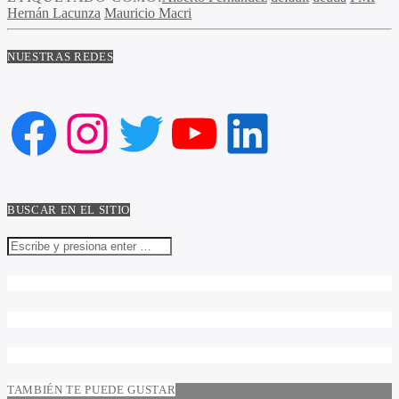
Hernán Lacunza
Mauricio Macri
NUESTRAS REDES
Facebook
Instagram
Twitter
YouTube
LinkedIn
BUSCAR EN EL SITIO
TAMBIÉN TE PUEDE GUSTAR