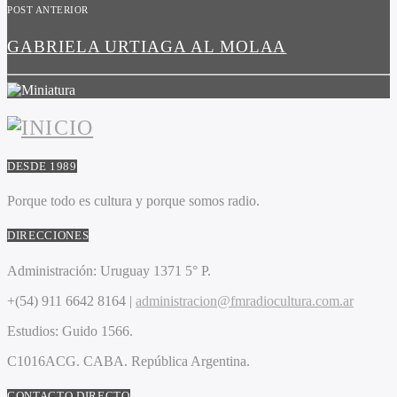
POST ANTERIOR
GABRIELA URTIAGA AL MOLAA
DESDE 1989
Porque todo es cultura y porque somos radio.
DIRECCIONES
Administración:
Uruguay 1371 5° P.
+(54) 911 6642 8164 |
administracion@fmradiocultura.com.ar
Estudios:
Guido 1566.
C1016ACG
. CABA.
República Argentina.
CONTACTO DIRECTO