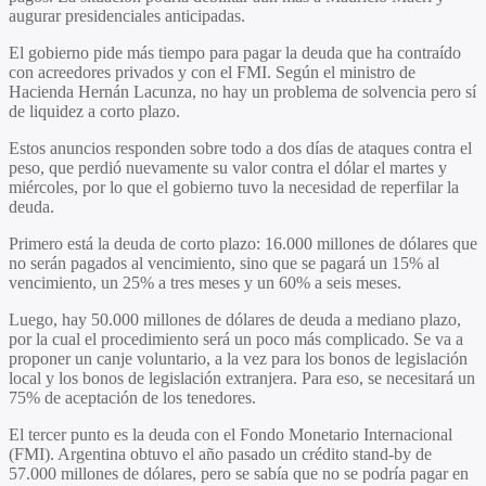
augurar presidenciales anticipadas.
El gobierno pide más tiempo para pagar la deuda que ha contraído
con acreedores privados y con el FMI. Según el ministro de
Hacienda Hernán Lacunza, no hay un problema de solvencia pero sí
de liquidez a corto plazo.
Estos anuncios responden sobre todo a dos días de ataques contra el
peso, que perdió nuevamente su valor contra el dólar el martes y
miércoles, por lo que el gobierno tuvo la necesidad de reperfilar la
deuda.
Primero está la deuda de corto plazo: 16.000 millones de dólares que
no serán pagados al vencimiento, sino que se pagará un 15% al
vencimiento, un 25% a tres meses y un 60% a seis meses.
Luego, hay 50.000 millones de dólares de deuda a mediano plazo,
por la cual el procedimiento será un poco más complicado. Se va a
proponer un canje voluntario, a la vez para los bonos de legislación
local y los bonos de legislación extranjera. Para eso, se necesitará un
75% de aceptación de los tenedores.
El tercer punto es la deuda con el Fondo Monetario Internacional
(FMI). Argentina obtuvo el año pasado un crédito stand-by de
57.000 millones de dólares, pero se sabía que no se podría pagar en