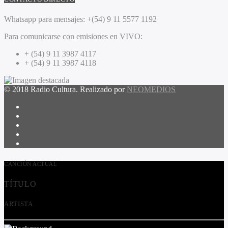
Whatsapp para mensajes:
+(54) 9 11 5577 1192
Para comunicarse con emisiones en VIVO:
+ (54) 9 11 3987 4117
+ (54) 9 11 3987 4118
© 2018 Radio Cultura. Realizado por
NEOMEDIOS
CANCIÓN ACTUAL
TÍTULO
ARTISTA