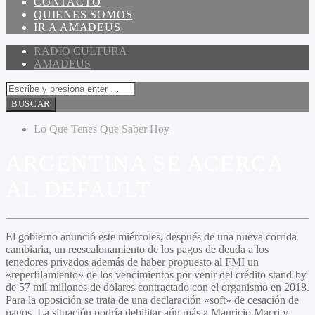
CONTACTO
QUIENES SOMOS
IR A AMADEUS
RADIO CULTURA
AMADEUS
Lo Que Tenes Que Saber Hoy
ARGENTINA SE ACERCA
AL DEFAULT
El gobierno anunció este miércoles, después de una nueva corrida
cambiaria, un reescalonamiento de los pagos de deuda a los
tenedores privados además de haber propuesto al FMI un
«reperfilamiento» de los vencimientos por venir del crédito stand-by
de 57 mil millones de dólares contractado con el organismo en 2018.
Para la oposición se trata de una declaración «soft» de cesación de
pagos. La situación podría debilitar aún más a Mauricio Macri y