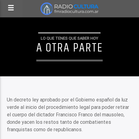
LO QUE TENES QUE SABER HOY
A OTRA PARTE
Un decreto ley aprobado por el Gobierno español da luz
verde al inicio del procedimiento legal para poder retirar
el cuerpo del dictador Francisco Franco del mausoleo,
donde yacen los restos tanto de combatientes
franquistas como de republicanos.