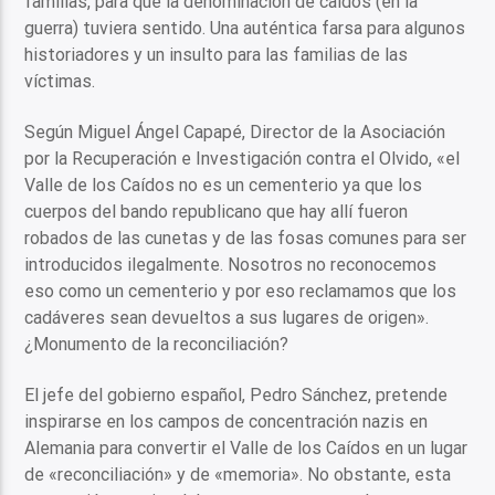
familias, para que la denominación de caídos (en la
guerra) tuviera sentido. Una auténtica farsa para algunos
historiadores y un insulto para las familias de las
víctimas.
Según Miguel Ángel Capapé, Director de la Asociación
por la Recuperación e Investigación contra el Olvido, «el
Valle de los Caídos no es un cementerio ya que los
cuerpos del bando republicano que hay allí fueron
robados de las cunetas y de las fosas comunes para ser
introducidos ilegalmente. Nosotros no reconocemos
eso como un cementerio y por eso reclamamos que los
cadáveres sean devueltos a sus lugares de origen».
¿Monumento de la reconciliación?
El jefe del gobierno español, Pedro Sánchez, pretende
inspirarse en los campos de concentración nazis en
Alemania para convertir el Valle de los Caídos en un lugar
de «reconciliación» y de «memoria». No obstante, esta