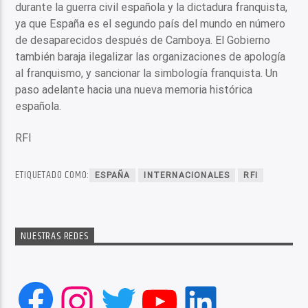
durante la guerra civil española y la dictadura franquista,
ya que España es el segundo país del mundo en número
de desaparecidos después de Camboya. El Gobierno
también baraja ilegalizar las organizaciones de apología
al franquismo, y sancionar la simbología franquista. Un
paso adelante hacia una nueva memoria histórica
española.
RFI
ETIQUETADO COMO:
ESPAÑA
INTERNACIONALES
RFI
NUESTRAS REDES
Facebook
Instagram
Twitter
YouTube
LinkedIn