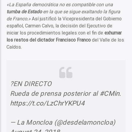
«La España democrática no es compatible con una
tumba de Estado
en la que se sigue exaltando la figura
de Franco.»
Así justificó la Vicepresidenta del Gobierno
español, Carmen Calvo, la decisión del Ejecutivo de
iniciar los procedimientos legales con el fin de
exhumar
los restos del dictador Francisco Franco
del Valle de los
Caídos.
?EN DIRECTO
Rueda de prensa posterior al
#CMin
.
https://t.co/LzChrYKPU4
— La Moncloa (@desdelamoncloa)
August 24, 2018