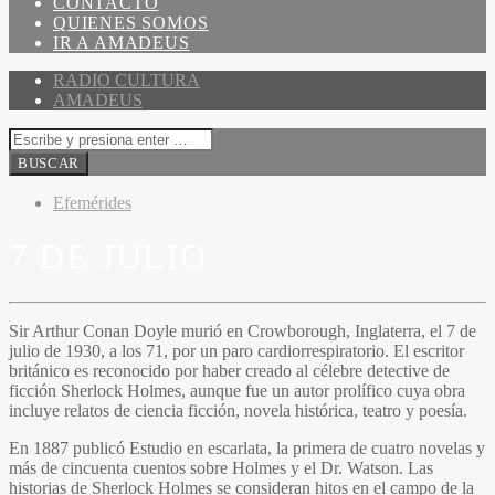
CONTACTO
QUIENES SOMOS
IR A AMADEUS
RADIO CULTURA
AMADEUS
Efemérides
7 DE JULIO
Sir Arthur Conan Doyle murió en Crowborough, Inglaterra, el 7 de
julio de 1930, a los 71, por un paro cardiorrespiratorio. El escritor
británico es reconocido por haber creado al célebre detective de
ficción Sherlock Holmes, aunque fue un autor prolífico cuya obra
incluye relatos de ciencia ficción, novela histórica, teatro y poesía.
En 1887 publicó Estudio en escarlata, la primera de cuatro novelas y
más de cincuenta cuentos sobre Holmes y el Dr. Watson. Las
historias de Sherlock Holmes se consideran hitos en el campo de la