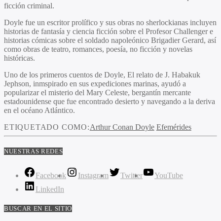
ficción criminal.
Doyle fue un escritor prolífico y sus obras no sherlockianas incluyen
historias de fantasía y ciencia ficción sobre el Profesor Challenger e
historias cómicas sobre el soldado napoleónico Brigadier Gerard, así
como obras de teatro, romances, poesía, no ficción y novelas
históricas.
Uno de los primeros cuentos de Doyle, El relato de J. Habakuk
Jephson, inmspirado en sus expediciones marinas, ayudó a
popularizar el misterio del Mary Celeste, bergantín mercante
estadounidense que fue encontrado desierto y navegando a la deriva
en el océano Atlántico.
ETIQUETADO COMO:
Arthur Conan Doyle
Efemérides
NUESTRAS REDES
Facebook
Instagram
Twitter
YouTube
LinkedIn
BUSCAR EN EL SITIO