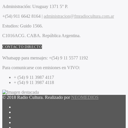
Administración:
Uruguay 1371 5° P.
+(54) 911 6642 8164 |
administracion@fmradiocultura.com.ar
Estudios:
Guido 1566.
C1016ACG
. CABA.
República Argentina.
CONTACTO DIRECTO
Whatsapp para mensajes:
+(54) 9 11 5577 1192
Para comunicarse con emisiones en VIVO:
+ (54) 9 11 3987 4117
+ (54) 9 11 3987 4118
© 2018 Radio Cultura. Realizado por
NEOMEDIOS