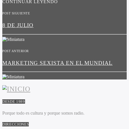
CONTINUAR LEYENDO
POST SIGUIENTE
8 DE JULIO
POST ANTERIOR
MARKETING SEXISTA EN EL MUNDIAL
DESDE 1989
Porque todo es cultura y porque somos radio.
DIRECCIONES