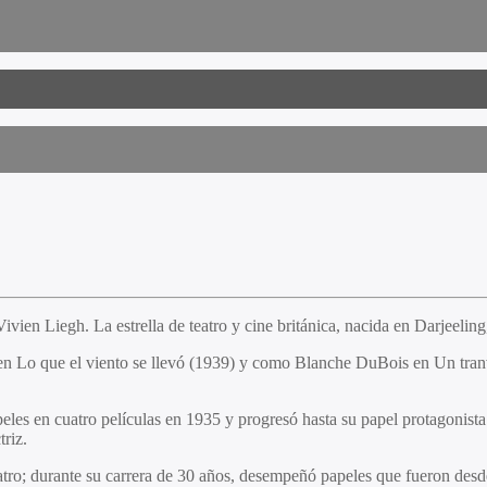
ivien Liegh. La estrella de teatro y cine británica, nacida en Darjeelin
 en Lo que el viento se llevó (1939) y como Blanche DuBois en Un tra
eles en cuatro películas en 1935 y progresó hasta su papel protagonista
triz.
 teatro; durante su carrera de 30 años, desempeñó papeles que fueron 