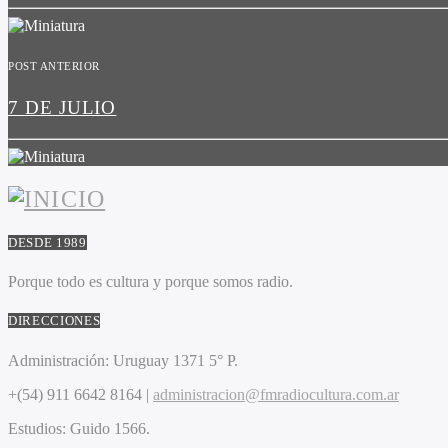
POST ANTERIOR
7 DE JULIO
DESDE 1989
Porque todo es cultura y porque somos radio.
DIRECCIONES
Administración:
Uruguay 1371 5° P.
+(54) 911 6642 8164 |
administracion@fmradiocultura.com.ar
Estudios:
Guido 1566.