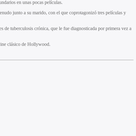
ndarios en unas pocas películas.
nudo junto a su marido, con el que coprotagonizó tres películas y
tes de tuberculosis crónica, que le fue diagnosticada por primera vez a
 cine clásico de Hollywood.