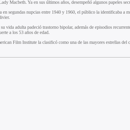
y Lady Macbeth. Ya en sus últimos años, desempeñó algunos papeles secu
 en segundas nupcias entre 1940 y 1960, el público la identificaba a me
ivier.
de su vida adulta padeció trastorno bipolar, además de episodios recurren
erte a los 53 años de edad.
rican Film Institute la clasificó como una de las mayores estrellas del