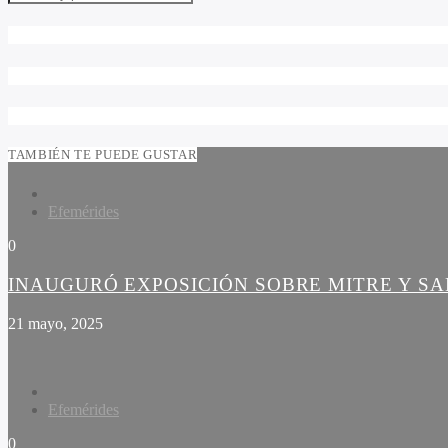
TAMBIÉN TE PUEDE GUSTAR
Efemérides
0
INAUGURÓ EXPOSICIÓN SOBRE MITRE Y S
21 mayo, 2025
Efemérides
0