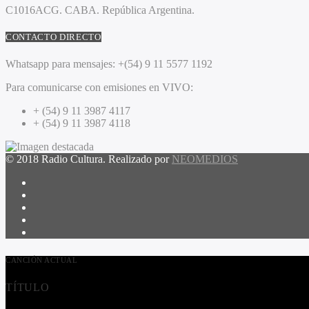
C1016ACG
. CABA.
República Argentina.
CONTACTO DIRECTO
Whatsapp para mensajes:
+(54) 9 11 5577 1192
Para comunicarse con emisiones en VIVO:
+ (54) 9 11 3987 4117
+ (54) 9 11 3987 4118
© 2018 Radio Cultura. Realizado por
NEOMEDIOS
CANCIÓN ACTUAL
TÍTULO