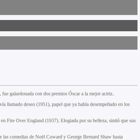
g, fue galardonada con dos premios Óscar a la mejor actriz.
nvía llamado deseo (1951), papel que ya había desempeñado en los
 en Fire Over England (1937). Elogiada por su belleza, sintió que sus
desde las comedias de Noël Coward y George Bernard Shaw hasta