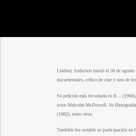
Lindsay Anderson murió el 30 de agosto de
documentales, crítico de cine y uno de 
Su película más recordada es If… (1968),
actor Malcolm McDowell. Su filmografía 
(1982), entre otros.
También fue notable su participación en 