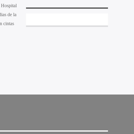
a Hospital
ias de la
n cintas