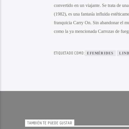
convertido en un viajante. Se trata de una
(1982), es una fantasía influida estéticam
franquicia Carry On. Sin abandonar el mu
como la ya mencionada Carrozas de fueg
ETIQUETADO COMO:
EFEMÉRIDES
LIN
TAMBIÉN TE PUEDE GUSTAR