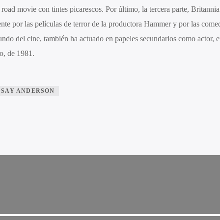
 road movie con tintes picarescos. Por último, la tercera parte, Britanni
ente por las películas de terror de la productora Hammer y por las comed
ndo del cine, también ha actuado en papeles secundarios como actor, e
o, de 1981.
DSAY ANDERSON