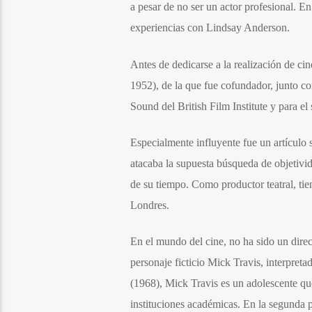
a pesar de no ser un actor profesional.
experiencias con Lindsay Anderson.
Antes de dedicarse a la realización de cin
1952), de la que fue cofundador, junto c
Sound del British Film Institute y para e
Especialmente influyente fue un artícul
atacaba la supuesta búsqueda de objetivid
de su tiempo. Como productor teatral, ti
Londres.
En el mundo del cine, no ha sido un direc
personaje ficticio Mick Travis, interpret
(1968), Mick Travis es un adolescente que 
instituciones académicas. En la segunda 