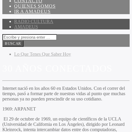
CONTACTO
QUIENES SOMOS
IR A AMADEUS
RADIO CULTURA
AMADEUS
Lo Que Tenes Que Saber Hoy
30 AÑOS CONECTADOS
Internet nació en los años 60 en Estados Unidos. Con el correr del
tiempo, pasó a formar parte de nuestras vidas al punto que muchas
personas ya no pueden prescindir de su uso cotidiano.
1969: ARPANET
El 29 de octubre de 1969, un equipo de científicos de la UCLA
(Universidad de California en Los Ángeles), dirigido por Leonard
Kleinrock, intenta intercambiar datos entre dos computadoras,