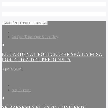
TAMBIÉN TE PUEDE GUSTAR
Lo Que Tenes Que Saber Hoy
0
EL CARDENAL POLI CELEBRARÁ LA MISA
POR EL DÍA DEL PERIODISTA
4 junio, 2025
Arquitectura
0
SE PRESENTA EL EXPO-CONCIERTO