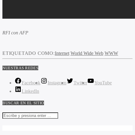
RFI con AFP
ETIQUETADO COMO:
Internet
World Wide Web
WWW
NUESTRAS REDES
Facebook
Instagram
Twitter
YouTube
LinkedIn
BUSCAR EN EL SITIO