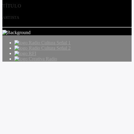
TÍTULO
ARTISTA
Radio Cultura Señal 1
Radio Cultura Señal 2
RFI
Creativa Radio