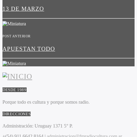
13 DE MARZO
POST ANTERIOR
APUESTAN TODO
DESDE 1989
Porque todo es cultura y porque somos radio.
DIRECCIONES
Administración:
Uruguay 1371 5° P.
+(54) 911 6642 8164 |
administracion@fmradiocultura.com.ar