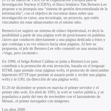
Investigación Nuclear (CERN), el físico británico Tim Berners-Lee
propone a su jerarquía una “sistema de gestión descentralizada de la
información”, con el objetivo de encontrar datos sobre una
investigación en curso, una tecnología, un proyecto, que estén
vinculados sin estar almacenados en el mismo sitio.
Berners-Lee sugiere un sistema de enlace hipertextual, es decir la
posibilidad a partir de una página web de posicionarse en palabras
claves que conducen directamente a una página dedicada a éstos y
que contenga a su vez enlaces hacia otras páginas. Al leer su
propuesta, el jefe de Berners-Lee sólo comentó en una anotación:
«Vaga, pero
excitante».
En 1990, el belga Robert Cailliau se junta a Berners-Lee para
contribuir a la promoción de esta invención, basada en el lenguaje
HTML (que permite crear páginas web), el protocolo de intercambio
hipertexto HTTP (que permite al usuario pedir y recibir una página
web) y la URL (la dirección de una página web).
El 20 de diciembre se ponen en marcha el primer servidor y el
primer sitio web. En abril de 1993, la web se vuelve pública, y se
populariza a partir del mes de noviembre con el lanzamiento de
Mosaic, el primer navegador con imágenes.
Los años 2000