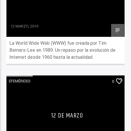
12 MARZO, 2019
La World Wide Web (WWW) fue creada por Tim
Berners-Lee en 1989. Un repaso por la evolución de
Internet desde 1960 hasta la actualidad.
EFEMÉRIDES
0
12 DE MARZO