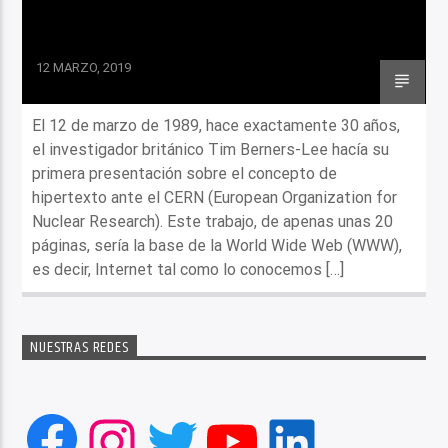
12 MARZO, 2019
El 12 de marzo de 1989, hace exactamente 30 años,
el investigador británico Tim Berners-Lee hacía su
primera presentación sobre el concepto de
hipertexto ante el CERN (European Organization for
Nuclear Research). Este trabajo, de apenas unas 20
páginas, sería la base de la World Wide Web (WWW),
es decir, Internet tal como lo conocemos […]
NUESTRAS REDES
Facebook
Instagram
Twitter
YouTube
LinkedIn