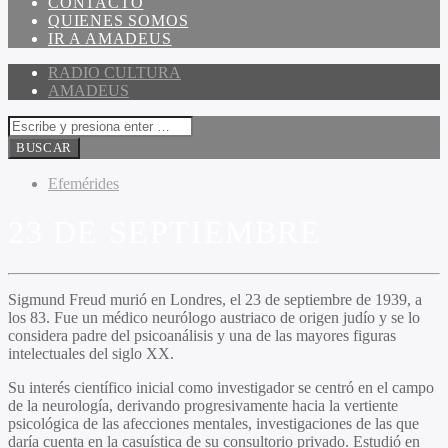
CONTACTO
QUIENES SOMOS
IR A AMADEUS
RADIO CULTURA
AMADEUS
Efemérides
23 DE SEPTIEMBRE
Sigmund Freud murió en Londres, el 23 de septiembre de 1939, a
los 83. Fue un médico neurólogo austriaco de origen judío y se lo
considera padre del psicoanálisis y una de las mayores figuras
intelectuales del siglo XX.
Su interés científico inicial como investigador se centró en el campo
de la neurología, derivando progresivamente hacia la vertiente
psicológica de las afecciones mentales, investigaciones de las que
daría cuenta en la casuística de su consultorio privado. Estudió en