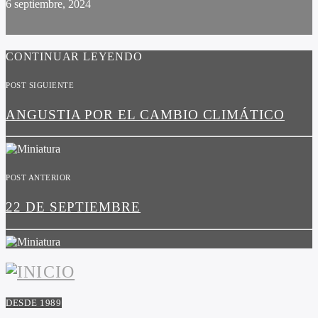
6 septiembre, 2024
CONTINUAR LEYENDO
POST SIGUIENTE
ANGUSTIA POR EL CAMBIO CLIMÁTICO
POST ANTERIOR
22 DE SEPTIEMBRE
DESDE 1989