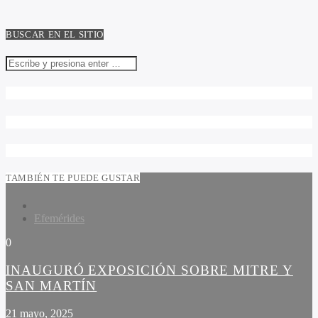
BUSCAR EN EL SITIO
TAMBIÉN TE PUEDE GUSTAR
Efemérides
0
INAUGURÓ EXPOSICIÓN SOBRE MITRE Y
SAN MARTÍN
21 mayo, 2025