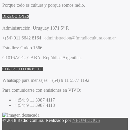
Porque todo es cultura y porque somos radio.
DIRECCIONES
Administración:
Uruguay 1371 5° P.
+(54) 911 6642 8164 |
administracion@fmradiocultura.com.ar
Estudios:
Guido 1566.
C1016ACG
. CABA.
República Argentina.
CONTACTO DIRECTO
Whatsapp para mensajes:
+(54) 9 11 5577 1192
Para comunicarse con emisiones en VIVO:
+ (54) 9 11 3987 4117
+ (54) 9 11 3987 4118
© 2018 Radio Cultura. Realizado por
NEOMEDIOS