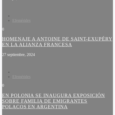
Efemérides
0
HOMENAJE A ANTOINE DE SAINT-EXUPÉRY
EN LA ALIANZA FRANCESA
27 septiembre, 2024
Efemérides
0
EN POLONIA SE INAUGURA EXPOSICIÓN
SOBRE FAMILIA DE EMIGRANTES
POLACOS EN ARGENTINA