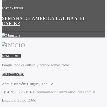
POST ANTERIOR
SEMANA DE AMÉRICA LATINA Y EL
CARIBE
DESDE 1989
Porque todo es cultura y porque somos radio.
DIRECCIONES
Administración:
Uruguay 1371 5° P.
+(54) 911 6642 8164 |
administracion@fmradiocultura.com.ar
Estudios:
Guido 1566.