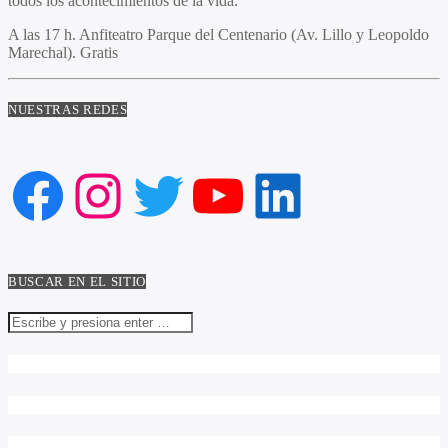
todos los acontecimientos de la vida.
A las 17 h. Anfiteatro Parque del Centenario (Av. Lillo y Leopoldo
Marechal). Gratis
NUESTRAS REDES
Facebook
Instagram
Twitter
YouTube
LinkedIn
BUSCAR EN EL SITIO