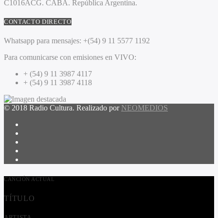
C1016ACG
. CABA.
República Argentina.
CONTACTO DIRECTO
Whatsapp para mensajes:
+(54) 9 11 5577 1192
Para comunicarse con emisiones en VIVO:
+ (54) 9 11 3987 4117
+ (54) 9 11 3987 4118
© 2018 Radio Cultura. Realizado por
NEOMEDIOS
CANCIÓN ACTUAL
TÍTULO
ARTISTA