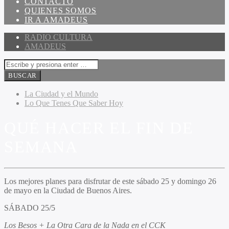
CONTACTO
QUIENES SOMOS
IR A AMADEUS
RADIO CULTURA
AMADEUS
La Ciudad y el Mundo
Lo Que Tenes Que Saber Hoy
QUÉ HACER EL FIN DE
SEMANA
Los mejores planes para disfrutar de este sábado 25 y domingo 26
de mayo en la Ciudad de Buenos Aires.
SÁBADO 25/5
Los Besos + La Otra Cara de la Nada en el CCK