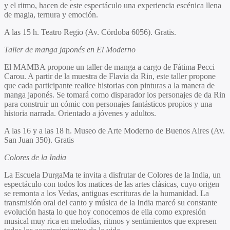
y el ritmo, hacen de este espectáculo una experiencia escénica llena
de magia, ternura y emoción.
A las 15 h. Teatro Regio (Av. Córdoba 6056). Gratis.
Taller de manga japonés en El Moderno
El MAMBA propone un taller de manga a cargo de Fátima Pecci
Carou. A partir de la muestra de Flavia da Rin, este taller propone
que cada participante realice historias con pinturas a la manera de
manga japonés. Se tomará como disparador los personajes de da Rin
para construir un cómic con personajes fantásticos propios y una
historia narrada. Orientado a jóvenes y adultos.
A las 16 y a las 18 h. Museo de Arte Moderno de Buenos Aires (Av.
San Juan 350). Gratis
Colores de la India
La Escuela DurgaMa te invita a disfrutar de Colores de la India, un
espectáculo con todos los matices de las artes clásicas, cuyo origen
se remonta a los Vedas, antiguas escrituras de la humanidad. La
transmisión oral del canto y música de la India marcó su constante
evolución hasta lo que hoy conocemos de ella como expresión
musical muy rica en melodías, ritmos y sentimientos que expresen