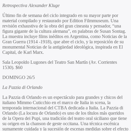
Retrospectiva Alexander Kluge
Último fin de semana del ciclo integrado en su mayor parte por
material compilado y restaurado por Edition Filmmuseum. Una
revisión exhaustiva de la obra del gran cineasta y pensador, “una
figura gigante de la cultura alemana”, en palabras de Susan Sontag.
La muestra incluye films inéditos en Argentina, como Noticias de la
Gran Guerra (1914 -1918), que abre el ciclo, y la reposición de su
monumental Noticias de la antigüedad ideológica, inspirada en El
Capital, de Karl Marx.
Sala Leopoldo Lugones del Teatro San Martín (Av. Corrientes
1530). $60
DOMINGO 26/5
La Pazzia di Orlando
La Pazzia di Orlando es un espectáculo para grandes y chicos del
italiano Mimmo Cuticchio en el marco de Italia in scena, la
temporada internacional del CTBA dedicada a Italia. La Pazzia di
Orlando (La locura de Orlando) es uno de los títulos más queridos
de la Opera dei Pupi, una tradición del teatro oral siciliano que tiene
su origen en la chanson de geste occitana. Una técnica escénica
sumamente cuidada y la sucesión de escenas medidas sobre el efecto